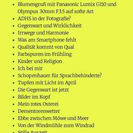
Blumengruß mit Panasonic Lumix G110 und
Olympus 30mm F3.5 auf softe Art
ADHS in der Fotografie?
Gegenwart und Wirklichkeit
Irrwege und Harmonie
Was am Smartphone fehlt
Qualität kommt von Qual
Farbspuren im Frühling
Kinder und Religion
Ich bei mir
Schopenhauer für Sprachbehinderte?
Tupfen mit Licht im April
Die Gegenwart ist jetzt
Bilder im Kopf
Mein rotes Osterei
Dementorenwetter
Ebbe zwischen Möwe und Meer
Von der Windmühle zum Windrad
Stille Auszeit