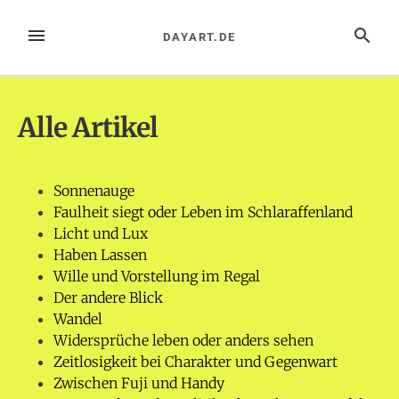
Zum
Inhalt
MENÜ
SUCHE
DAYART.DE
springen
Alle Artikel
Sonnenauge
Faulheit siegt oder Leben im Schlaraffenland
Licht und Lux
Haben Lassen
Wille und Vorstellung im Regal
Der andere Blick
Wandel
Widersprüche leben oder anders sehen
Zeitlosigkeit bei Charakter und Gegenwart
Zwischen Fuji und Handy