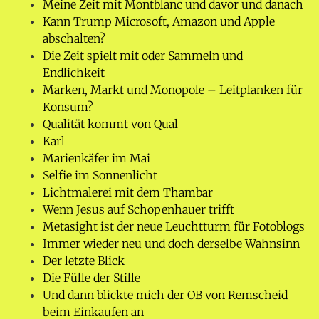
Meine Zeit mit Montblanc und davor und danach
Kann Trump Microsoft, Amazon und Apple
abschalten?
Die Zeit spielt mit oder Sammeln und
Endlichkeit
Marken, Markt und Monopole – Leitplanken für
Konsum?
Qualität kommt von Qual
Karl
Marienkäfer im Mai
Selfie im Sonnenlicht
Lichtmalerei mit dem Thambar
Wenn Jesus auf Schopenhauer trifft
Metasight ist der neue Leuchtturm für Fotoblogs
Immer wieder neu und doch derselbe Wahnsinn
Der letzte Blick
Die Fülle der Stille
Und dann blickte mich der OB von Remscheid
beim Einkaufen an