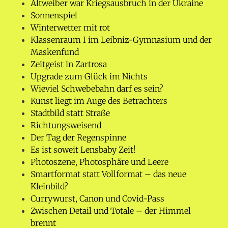
Altweiber war Kriegsausbruch in der Ukraine
Sonnenspiel
Winterwetter mit rot
Klassenraum I im Leibniz-Gymnasium und der
Maskenfund
Zeitgeist in Zartrosa
Upgrade zum Glück im Nichts
Wieviel Schwebebahn darf es sein?
Kunst liegt im Auge des Betrachters
Stadtbild statt Straße
Richtungsweisend
Der Tag der Regenspinne
Es ist soweit Lensbaby Zeit!
Photoszene, Photosphäre und Leere
Smartformat statt Vollformat – das neue
Kleinbild?
Currywurst, Canon und Covid-Pass
Zwischen Detail und Totale – der Himmel
brennt