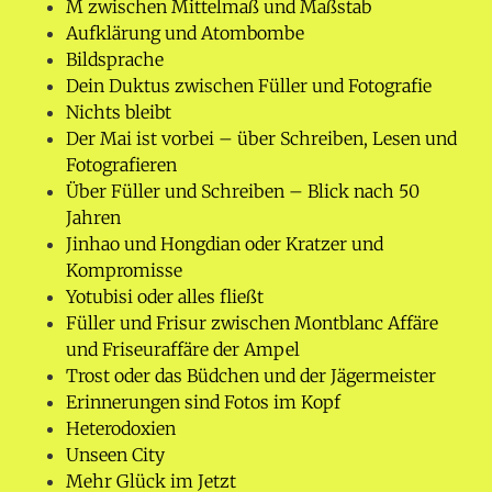
M zwischen Mittelmaß und Maßstab
Aufklärung und Atombombe
Bildsprache
Dein Duktus zwischen Füller und Fotografie
Nichts bleibt
Der Mai ist vorbei – über Schreiben, Lesen und
Fotografieren
Über Füller und Schreiben – Blick nach 50
Jahren
Jinhao und Hongdian oder Kratzer und
Kompromisse
Yotubisi oder alles fließt
Füller und Frisur zwischen Montblanc Affäre
und Friseuraffäre der Ampel
Trost oder das Büdchen und der Jägermeister
Erinnerungen sind Fotos im Kopf
Heterodoxien
Unseen City
Mehr Glück im Jetzt