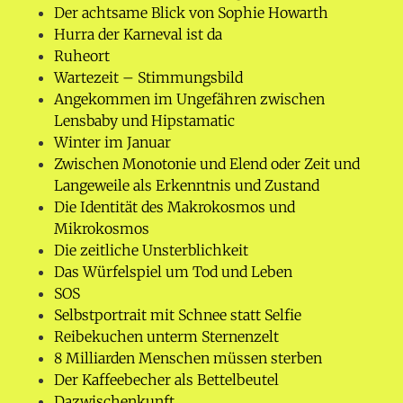
Der achtsame Blick von Sophie Howarth
Hurra der Karneval ist da
Ruheort
Wartezeit – Stimmungsbild
Angekommen im Ungefähren zwischen
Lensbaby und Hipstamatic
Winter im Januar
Zwischen Monotonie und Elend oder Zeit und
Langeweile als Erkenntnis und Zustand
Die Identität des Makrokosmos und
Mikrokosmos
Die zeitliche Unsterblichkeit
Das Würfelspiel um Tod und Leben
SOS
Selbstportrait mit Schnee statt Selfie
Reibekuchen unterm Sternenzelt
8 Milliarden Menschen müssen sterben
Der Kaffeebecher als Bettelbeutel
Dazwischenkunft