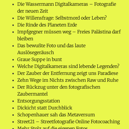
Die Wassermann Digitalkameras – Fotografie
der neuen Zeit
Die Willensfrage: Selbstmord oder Leben?
Die Rinde des Planeten Erde
Impfgegner müssen weg – Freies Palästina darf
bleiben
Das bewußte Foto und das laute
Auslösegeräusch
Graue Suppe in bunt
Welche Digitalkameras sind lebende Legenden?
Der Zauber der Entfernung zeigt uns Paradiese
Zehn Wege im Nichts zwischen Raw und Ruhe
Der Rückzug unter den fotografischen
Zaubermantel
Entsorgungsstation
Dickicht statt Durchblick
Schopenhauer sah das Metaversum
Street21 – Streetfotografie Online Fotocoaching
Mehr Stolz auf die eigenen Fotos