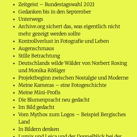
Zeitgeist – Bundestagswahl 2021
Gedanken bis in den September
Unterwegs
Archive.org sichert das, was eigentlich nicht
mehr gezeigt werden sollte
Kontrollverlust in Fotografie und Leben
Augenschmaus
Stille Betrachtung
Deutschlands wilde Wälder von Norbert Rosing
und Monika Rößiger
Projektbeginn zwischen Nostalgie und Moderne
Meine Kameras – eine Fotogeschichte
Meine Mini-Profis
Die Blumenpracht neu gedacht
Im Bild gedacht
Vom Mythos zum Logos – Beispiel Bergisches
Land
In Bildern denken
Lumix und Leica und der Doppelblick bei der