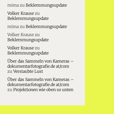
mima
zu
Beklemmungsupdate
Volker Krause
zu
Beklemmungsupdate
mima
zu
Beklemmungsupdate
Volker Krause
zu
Beklemmungsupdate
Volker Krause
zu
Beklemmungsupdate
Über das Sammeln von Kameras –
dokumentarfotografie.de at/com
zu
Verstaubte Lust
Über das Sammeln von Kameras –
dokumentarfotografie.de at/com
zu
Projektionen wie oben so unten