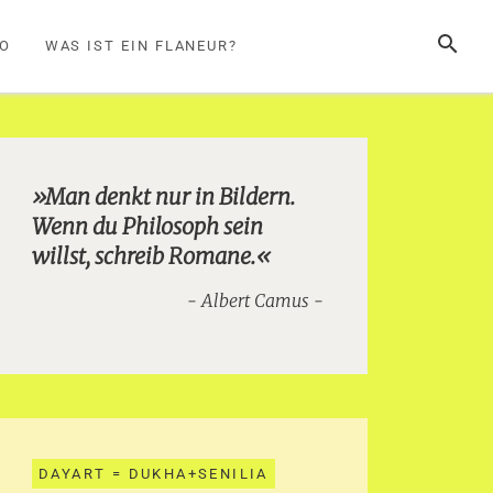
SUCHE
FO
WAS IST EIN FLANEUR?
»Man denkt nur in Bildern.
Wenn du Philosoph sein
willst, schreib Romane.«
Albert Camus
DAYART = DUKHA+SENILIA