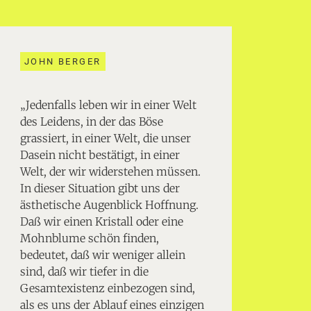
JOHN BERGER
„Jedenfalls leben wir in einer Welt
des Leidens, in der das Böse
grassiert, in einer Welt, die unser
Dasein nicht bestätigt, in einer
Welt, der wir widerstehen müssen.
In dieser Situation gibt uns der
ästhetische Augenblick Hoffnung.
Daß wir einen Kristall oder eine
Mohnblume schön finden,
bedeutet, daß wir weniger allein
sind, daß wir tiefer in die
Gesamtexistenz einbezogen sind,
als es uns der Ablauf eines einzigen