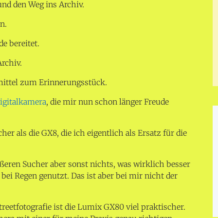
nd den Weg ins Archiv.
n.
de bereitet.
Archiv.
mittel zum Erinnerungsstück.
Digitalkamera
, die mir nun schon länger Freude
cher als die GX8, die ich eigentlich als Ersatz für die
ßeren Sucher aber sonst nichts, was wirklich besser
 bei Regen genutzt. Das ist aber bei mir nicht der
eetfotografie ist die Lumix GX80 viel praktischer.