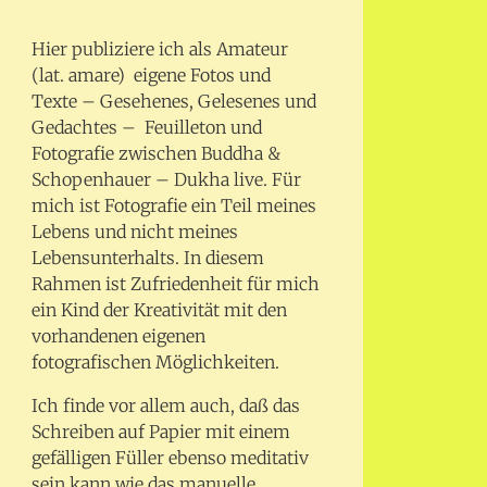
Hier publiziere ich als Amateur
(lat. amare) eigene Fotos und
Texte – Gesehenes, Gelesenes und
Gedachtes – Feuilleton und
Fotografie zwischen Buddha &
Schopenhauer – Dukha live. Für
mich ist Fotografie ein Teil meines
Lebens und nicht meines
Lebensunterhalts. In diesem
Rahmen ist Zufriedenheit für mich
ein Kind der Kreativität mit den
vorhandenen eigenen
fotografischen Möglichkeiten.
Ich finde vor allem auch, daß das
Schreiben auf Papier mit einem
gefälligen Füller ebenso meditativ
sein kann wie das manuelle