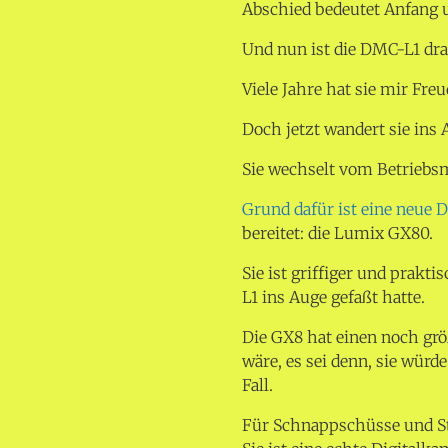
Abschied bedeutet Anfang u
Und nun ist die DMC-L1 dra
Viele Jahre hat sie mir Freu
Doch jetzt wandert sie ins 
Sie wechselt vom Betriebs
Grund dafür ist eine neue 
bereitet: die Lumix GX80.
Sie ist griffiger und praktis
L1 ins Auge gefaßt hatte.
Die GX8 hat einen noch grö
wäre, es sei denn, sie würde
Fall.
Für Schnappschüsse und Str