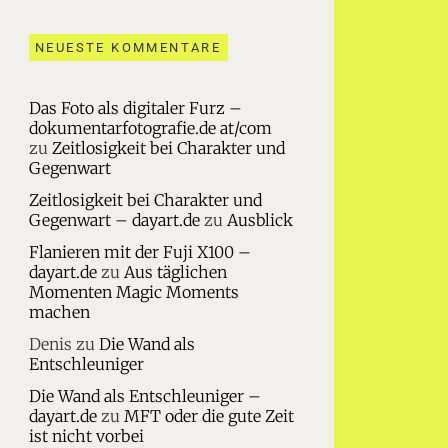
NEUESTE KOMMENTARE
Das Foto als digitaler Furz –
dokumentarfotografie.de at/com
zu
Zeitlosigkeit bei Charakter und
Gegenwart
Zeitlosigkeit bei Charakter und
Gegenwart – dayart.de
zu
Ausblick
Flanieren mit der Fuji X100 –
dayart.de
zu
Aus täglichen
Momenten Magic Moments
machen
Denis
zu
Die Wand als
Entschleuniger
Die Wand als Entschleuniger –
dayart.de
zu
MFT oder die gute Zeit
ist nicht vorbei