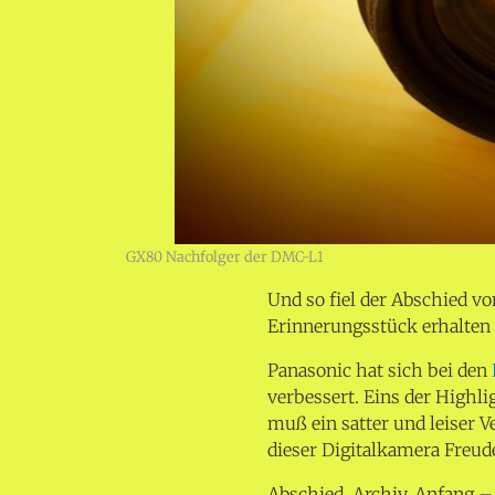
GX80 Nachfolger der DMC-L1
Und so fiel der Abschied v
Erinnerungsstück erhalten 
Panasonic hat sich bei den
verbessert. Eins der Highli
muß ein satter und leiser 
dieser Digitalkamera Freud
Abschied, Archiv, Anfang –