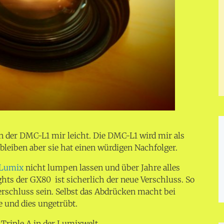
on der DMC-L1 mir leicht. Die DMC-L1 wird mir als
bleiben aber sie hat einen würdigen Nachfolger.
Lumix
nicht lumpen lassen und über Jahre alles
ghts der GX80 ist sicherlich der neue Verschluss. So
Verschluss sein. Selbst das Abdrücken macht bei
e und dies ungetrübt.
 Triple A in der Lumixwelt.