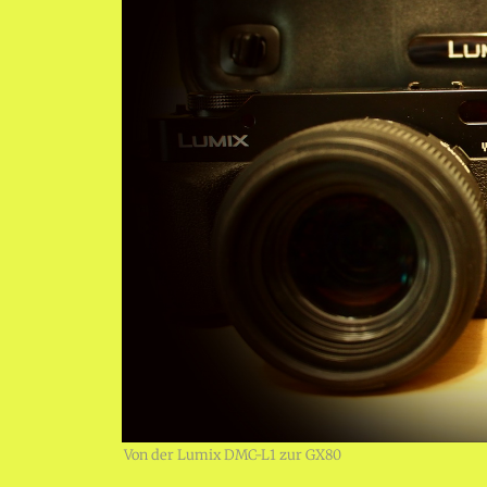
Von der Lumix DMC-L1 zur GX80