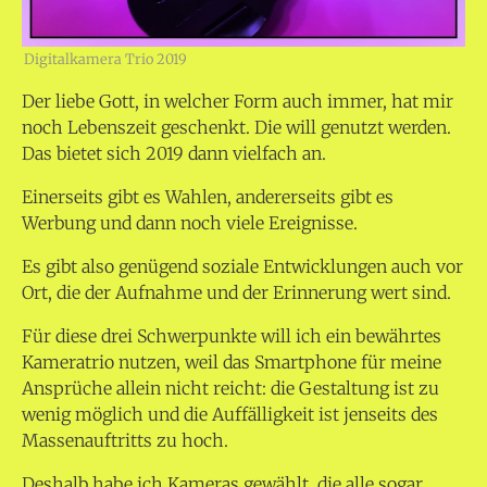
Digitalkamera Trio 2019
Der liebe Gott, in welcher Form auch immer, hat mir
noch Lebenszeit geschenkt. Die will genutzt werden.
Das bietet sich 2019 dann vielfach an.
Einerseits gibt es Wahlen, andererseits gibt es
Werbung und dann noch viele Ereignisse.
Es gibt also genügend soziale Entwicklungen auch vor
Ort, die der Aufnahme und der Erinnerung wert sind.
Für diese drei Schwerpunkte will ich ein bewährtes
Kameratrio nutzen, weil das Smartphone für meine
Ansprüche allein nicht reicht: die Gestaltung ist zu
wenig möglich und die Auffälligkeit ist jenseits des
Massenauftritts zu hoch.
Deshalb habe ich Kameras gewählt, die alle sogar