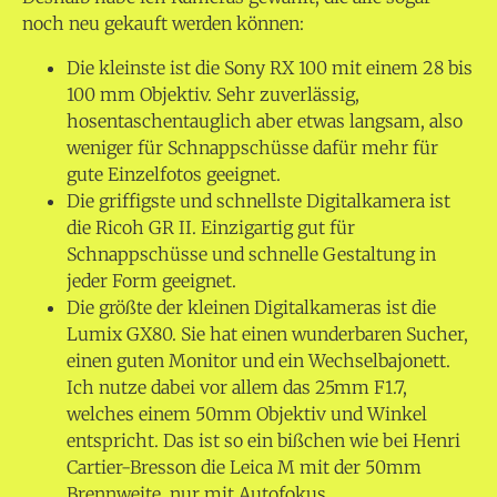
noch neu gekauft werden können:
Die kleinste ist die Sony RX 100 mit einem 28 bis
100 mm Objektiv. Sehr zuverlässig,
hosentaschentauglich aber etwas langsam, also
weniger für Schnappschüsse dafür mehr für
gute Einzelfotos geeignet.
Die griffigste und schnellste Digitalkamera ist
die Ricoh GR II. Einzigartig gut für
Schnappschüsse und schnelle Gestaltung in
jeder Form geeignet.
Die größte der kleinen Digitalkameras ist die
Lumix GX80. Sie hat einen wunderbaren Sucher,
einen guten Monitor und ein Wechselbajonett.
Ich nutze dabei vor allem das 25mm F1.7,
welches einem 50mm Objektiv und Winkel
entspricht. Das ist so ein bißchen wie bei Henri
Cartier-Bresson die Leica M mit der 50mm
Brennweite, nur mit Autofokus.