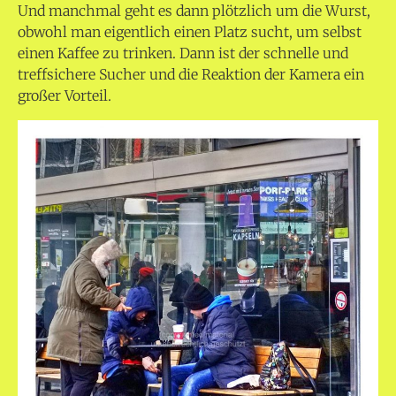
Und manchmal geht es dann plötzlich um die Wurst,
obwohl man eigentlich einen Platz sucht, um selbst
einen Kaffee zu trinken. Dann ist der schnelle und
treffsichere Sucher und die Reaktion der Kamera ein
großer Vorteil.