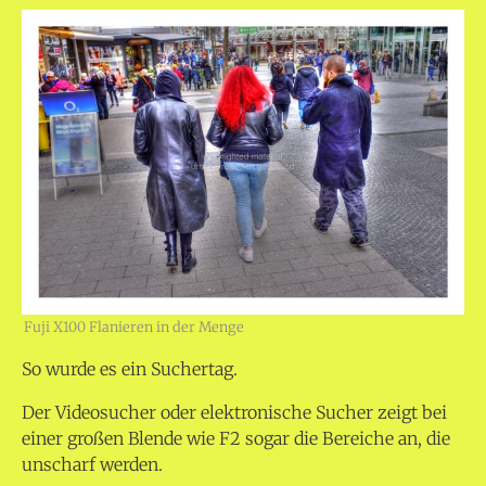
Fuji X100 Flanieren in der Menge
So wurde es ein Suchertag.
Der Videosucher oder elektronische Sucher zeigt bei
einer großen Blende wie F2 sogar die Bereiche an, die
unscharf werden.