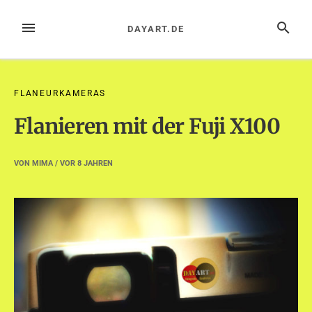
Zum
Inhalt
MENÜ
SUCHE
DAYART.DE
springen
FLANEURKAMERAS
Flanieren mit der Fuji X100
VON
MIMA
/ VOR
8 JAHREN