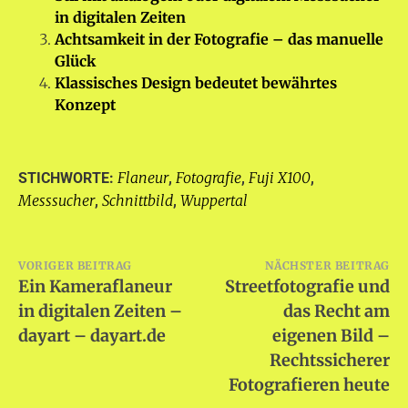
in digitalen Zeiten
Achtsamkeit in der Fotografie – das manuelle
Glück
Klassisches Design bedeutet bewährtes
Konzept
Flaneur
Fotografie
Fuji X100
STICHWORTE:
,
,
,
Messsucher
Schnittbild
Wuppertal
,
,
Beitragsnavigation
VORIGER BEITRAG
NÄCHSTER BEITRAG
Ein Kameraflaneur
Streetfotografie und
in digitalen Zeiten –
das Recht am
dayart – dayart.de
eigenen Bild –
Rechtssicherer
Fotografieren heute