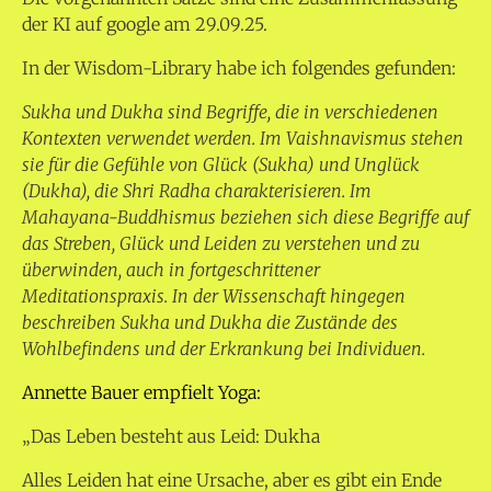
der KI auf google am 29.09.25.
In der Wisdom-Library habe ich folgendes gefunden:
Sukha und Dukha sind Begriffe, die in verschiedenen
Kontexten verwendet werden. Im Vaishnavismus stehen
sie für die Gefühle von Glück (Sukha) und Unglück
(Dukha), die Shri Radha charakterisieren. Im
Mahayana-Buddhismus beziehen sich diese Begriffe auf
das Streben, Glück und Leiden zu verstehen und zu
überwinden, auch in fortgeschrittener
Meditationspraxis. In der Wissenschaft hingegen
beschreiben Sukha und Dukha die Zustände des
Wohlbefindens und der Erkrankung bei Individuen.
Annette Bauer empfielt Yoga:
„Das Leben besteht aus Leid: Dukha
Alles Leiden hat eine Ursache, aber es gibt ein Ende