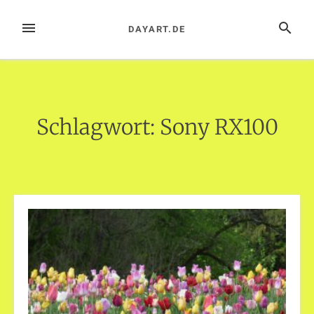
Zum
Inhalt
MENÜ
SUCHE
DAYART.DE
springen
Schlagwort:
Sony RX100