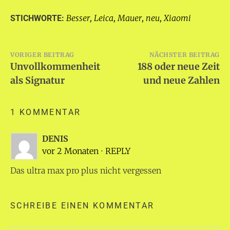
Besser
Leica
Mauer
neu
Xiaomi
STICHWORTE:
,
,
,
,
Beitragsnavigation
VORIGER BEITRAG
NÄCHSTER BEITRAG
Unvollkommenheit
188 oder neue Zeit
als Signatur
und neue Zahlen
1 KOMMENTAR
DENIS
vor 2 Monaten
⋅
REPLY
Das ultra max pro plus nicht vergessen
SCHREIBE EINEN KOMMENTAR