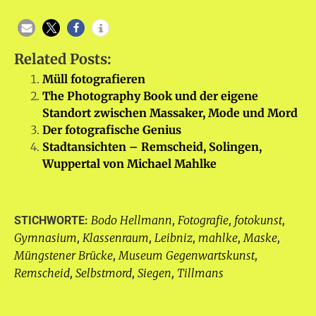
Related Posts:
Müll fotografieren
The Photography Book und der eigene
Standort zwischen Massaker, Mode und Mord
Der fotografische Genius
Stadtansichten – Remscheid, Solingen,
Wuppertal von Michael Mahlke
Bodo Hellmann
Fotografie
fotokunst
STICHWORTE:
,
,
,
Gymnasium
Klassenraum
Leibniz
mahlke
Maske
,
,
,
,
,
Müngstener Brücke
Museum Gegenwartskunst
,
,
Remscheid
Selbstmord
Siegen
Tillmans
,
,
,