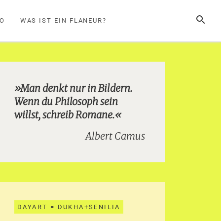
SUCHE
FO
WAS IST EIN FLANEUR?
»Man denkt nur in Bildern.
Wenn du Philosoph sein
willst, schreib Romane.«
Albert Camus
DAYART = DUKHA+SENILIA