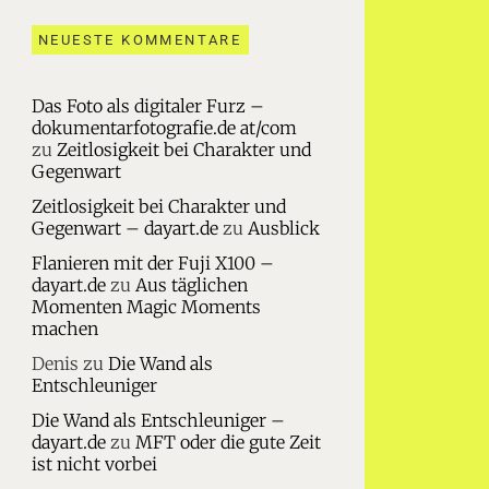
NEUESTE KOMMENTARE
Das Foto als digitaler Furz –
dokumentarfotografie.de at/com
zu
Zeitlosigkeit bei Charakter und
Gegenwart
Zeitlosigkeit bei Charakter und
Gegenwart – dayart.de
zu
Ausblick
Flanieren mit der Fuji X100 –
dayart.de
zu
Aus täglichen
Momenten Magic Moments
machen
Denis
zu
Die Wand als
Entschleuniger
Die Wand als Entschleuniger –
dayart.de
zu
MFT oder die gute Zeit
ist nicht vorbei