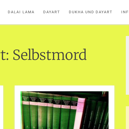
DALAI LAMA
DAYART
DUKHA UND DAYART
IN
t:
Selbstmord