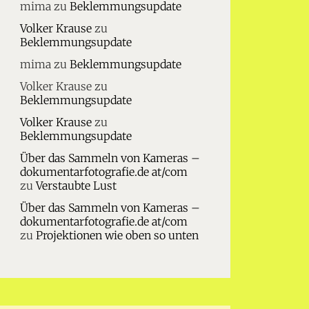
mima
zu
Beklemmungsupdate
Volker Krause
zu
Beklemmungsupdate
mima
zu
Beklemmungsupdate
Volker Krause
zu
Beklemmungsupdate
Volker Krause
zu
Beklemmungsupdate
Über das Sammeln von Kameras –
dokumentarfotografie.de at/com
zu
Verstaubte Lust
Über das Sammeln von Kameras –
dokumentarfotografie.de at/com
zu
Projektionen wie oben so unten