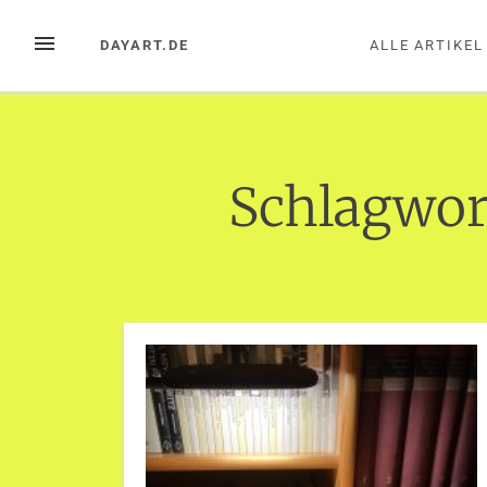
Zum
Inhalt
MENÜ
DAYART.DE
ALLE ARTIKEL
springen
Schlagwor