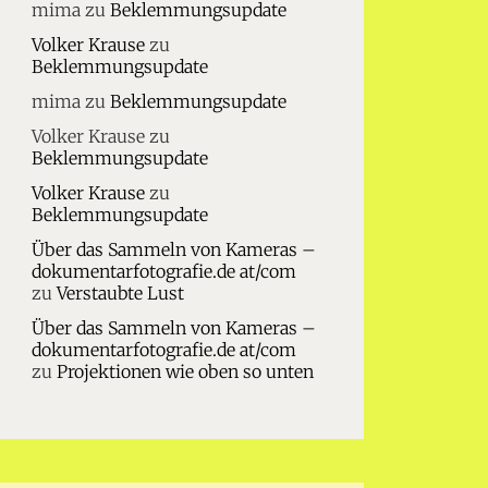
mima
zu
Beklemmungsupdate
Volker Krause
zu
Beklemmungsupdate
mima
zu
Beklemmungsupdate
Volker Krause
zu
Beklemmungsupdate
Volker Krause
zu
Beklemmungsupdate
Über das Sammeln von Kameras –
dokumentarfotografie.de at/com
zu
Verstaubte Lust
Über das Sammeln von Kameras –
dokumentarfotografie.de at/com
zu
Projektionen wie oben so unten