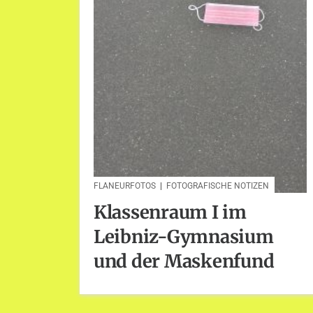
FLANEURFOTOS
|
FOTOGRAFISCHE NOTIZEN
Klassenraum I im
Leibniz-Gymnasium
und der Maskenfund