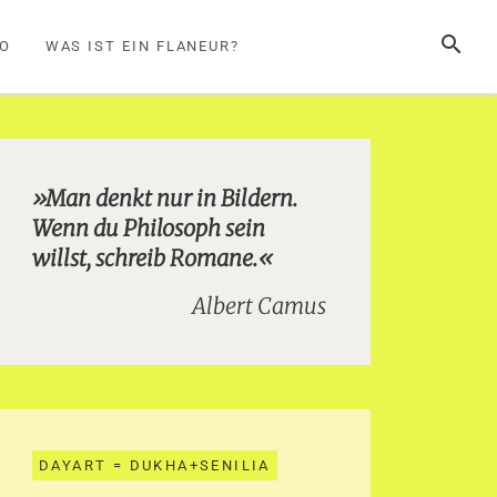
SUCHE
FO
WAS IST EIN FLANEUR?
»Man denkt nur in Bildern.
Wenn du Philosoph sein
willst, schreib Romane.«
Albert Camus
DAYART = DUKHA+SENILIA