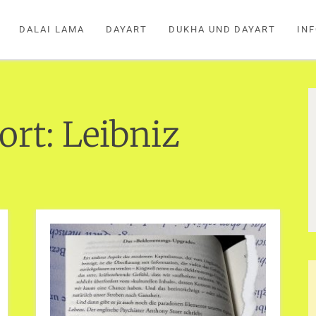
DALAI LAMA
DAYART
DUKHA UND DAYART
IN
ort:
Leibniz