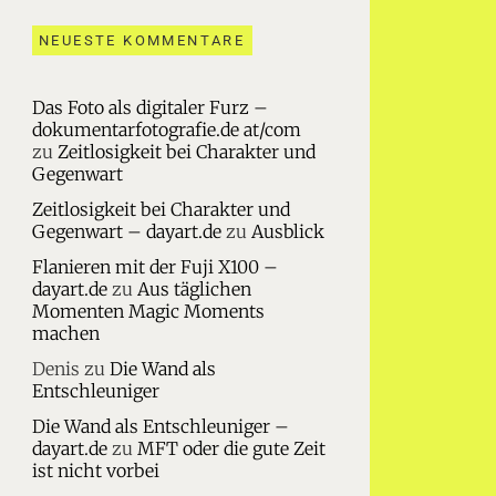
NEUESTE KOMMENTARE
Das Foto als digitaler Furz –
dokumentarfotografie.de at/com
zu
Zeitlosigkeit bei Charakter und
Gegenwart
Zeitlosigkeit bei Charakter und
Gegenwart – dayart.de
zu
Ausblick
Flanieren mit der Fuji X100 –
dayart.de
zu
Aus täglichen
Momenten Magic Moments
machen
Denis
zu
Die Wand als
Entschleuniger
Die Wand als Entschleuniger –
dayart.de
zu
MFT oder die gute Zeit
ist nicht vorbei