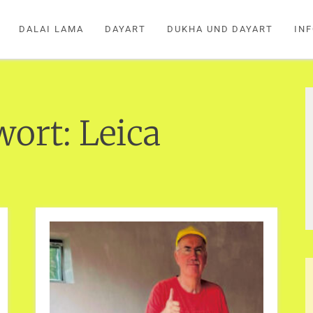
DALAI LAMA
DAYART
DUKHA UND DAYART
IN
wort:
Leica