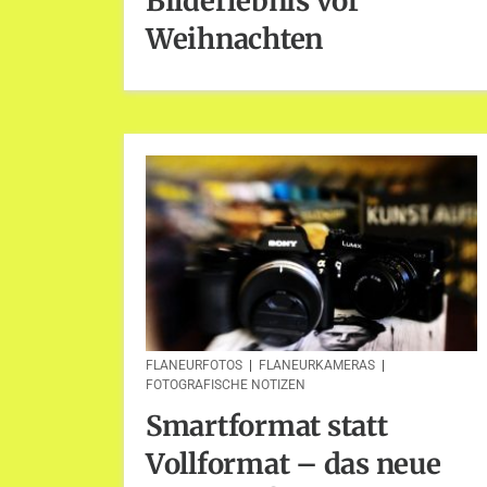
Bilderlebnis vor
Weihnachten
FLANEURFOTOS
|
FLANEURKAMERAS
|
FOTOGRAFISCHE NOTIZEN
Smartformat statt
Vollformat – das neue