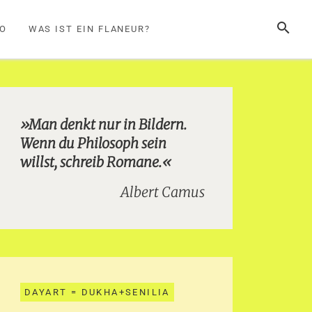
SUCHE
FO
WAS IST EIN FLANEUR?
»Man denkt nur in Bildern.
Wenn du Philosoph sein
willst, schreib Romane.«
Albert Camus
DAYART = DUKHA+SENILIA