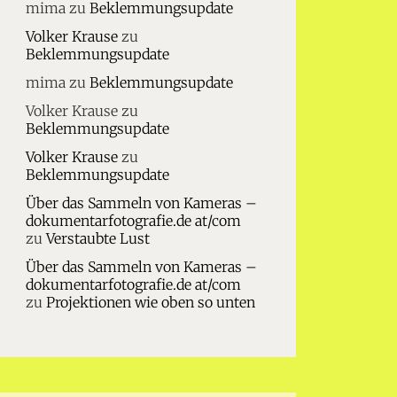
mima
zu
Beklemmungsupdate
Volker Krause
zu
Beklemmungsupdate
mima
zu
Beklemmungsupdate
Volker Krause
zu
Beklemmungsupdate
Volker Krause
zu
Beklemmungsupdate
Über das Sammeln von Kameras –
dokumentarfotografie.de at/com
zu
Verstaubte Lust
Über das Sammeln von Kameras –
dokumentarfotografie.de at/com
zu
Projektionen wie oben so unten