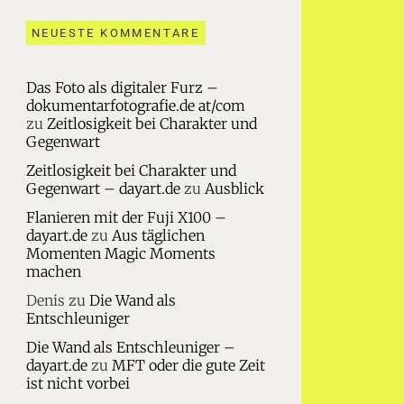
NEUESTE KOMMENTARE
Das Foto als digitaler Furz –
dokumentarfotografie.de at/com
zu
Zeitlosigkeit bei Charakter und
Gegenwart
Zeitlosigkeit bei Charakter und
Gegenwart – dayart.de
zu
Ausblick
Flanieren mit der Fuji X100 –
dayart.de
zu
Aus täglichen
Momenten Magic Moments
machen
Denis
zu
Die Wand als
Entschleuniger
Die Wand als Entschleuniger –
dayart.de
zu
MFT oder die gute Zeit
ist nicht vorbei