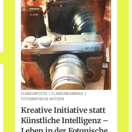
FLANEURFOTOS
|
FLANEURKAMERAS
|
FOTOGRAFISCHE NOTIZEN
Kreative Initiative statt
Künstliche Intelligenz –
Leben in der Fotonische