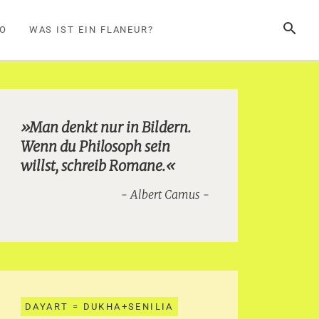
SUCHE
FO
WAS IST EIN FLANEUR?
»Man denkt nur in Bildern.
Wenn du Philosoph sein
willst, schreib Romane.«
Albert Camus
DAYART = DUKHA+SENILIA