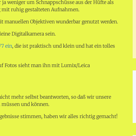
er ja weniger um Schnappschüsse aus der Hüfte als
mit ruhig gestalteten Aufnahmen.
t manuellen Objektiven wunderbar genutzt werden.
kleine Digitalkamera sein.
F7 ein
, die ist praktisch und klein und hat ein tolles
uf Fotos sieht man ihn mit Lumix/Leica
 nicht mehr selbst beantworten, so daß wir unsere
en müssen und können.
gebnisse stimmen, haben wir alles richtig gemacht!