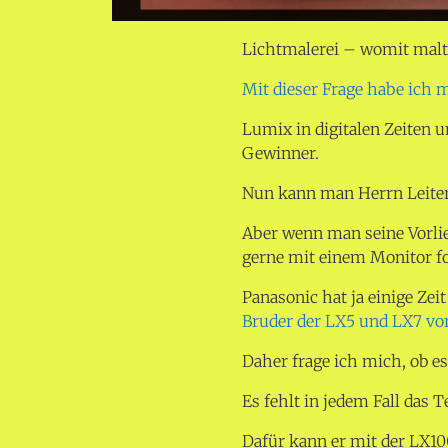
Lichtmalerei – womit malte
Mit dieser Frage habe ich 
Lumix in digitalen Zeiten u
Gewinner.
Nun kann man Herrn Leiter 
Aber wenn man seine Vorlie
gerne mit einem Monitor 
Panasonic hat ja einige Ze
Bruder der LX5 und LX7 vor
Daher frage ich mich, ob e
Es fehlt in jedem Fall das
Dafür kann er mit der LX10