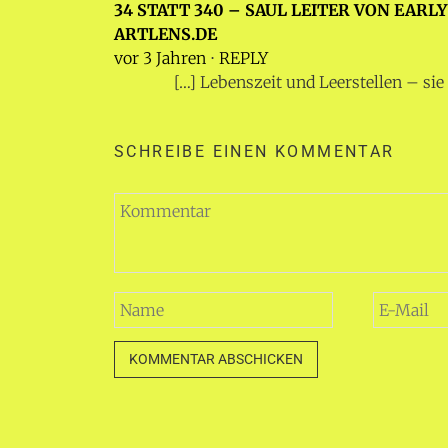
34 STATT 340 – SAUL LEITER VON EARL
ARTLENS.DE
vor 3 Jahren
⋅
REPLY
[…] Lebenszeit und Leerstellen – s
SCHREIBE EINEN KOMMENTAR