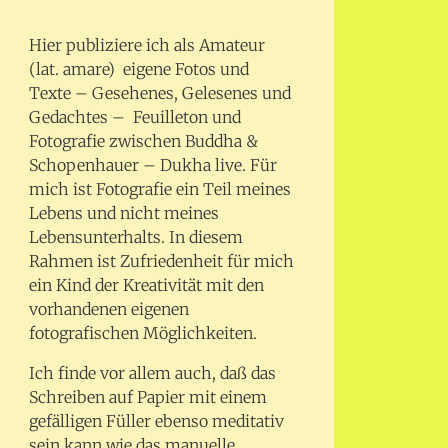
Hier publiziere ich als Amateur
(lat. amare) eigene Fotos und
Texte – Gesehenes, Gelesenes und
Gedachtes – Feuilleton und
Fotografie zwischen Buddha &
Schopenhauer – Dukha live. Für
mich ist Fotografie ein Teil meines
Lebens und nicht meines
Lebensunterhalts. In diesem
Rahmen ist Zufriedenheit für mich
ein Kind der Kreativität mit den
vorhandenen eigenen
fotografischen Möglichkeiten.
Ich finde vor allem auch, daß das
Schreiben auf Papier mit einem
gefälligen Füller ebenso meditativ
sein kann wie das manuelle