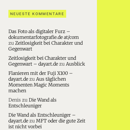
NEUESTE KOMMENTARE
Das Foto als digitaler Furz –
dokumentarfotografie.de at/com
zu
Zeitlosigkeit bei Charakter und
Gegenwart
Zeitlosigkeit bei Charakter und
Gegenwart – dayart.de
zu
Ausblick
Flanieren mit der Fuji X100 –
dayart.de
zu
Aus täglichen
Momenten Magic Moments
machen
Denis
zu
Die Wand als
Entschleuniger
Die Wand als Entschleuniger –
dayart.de
zu
MFT oder die gute Zeit
ist nicht vorbei