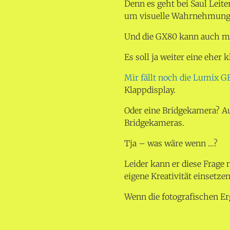
Denn es geht bei Saul Leit
um visuelle Wahrnehmung 
Und die GX80 kann auch mi
Es soll ja weiter eine eher 
Mir fällt noch die Lumix G
Klappdisplay.
Oder eine Bridgekamera? A
Bridgekameras.
Tja – was wäre wenn …?
Leider kann er diese Frage
eigene Kreativität einsetz
Wenn die fotografischen Er