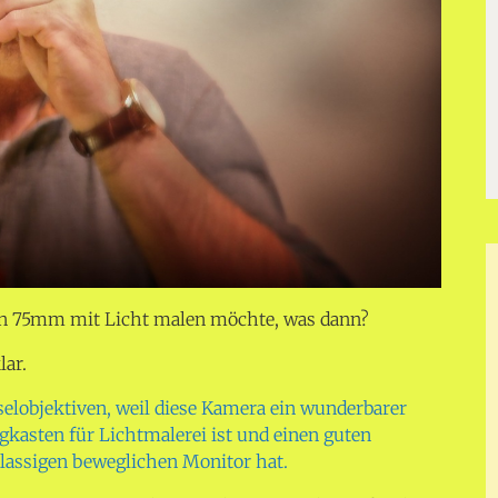
on 75mm mit Licht malen möchte, was dann?
lar.
lobjektiven, weil diese Kamera ein wunderbarer
kasten für Lichtmalerei ist und einen guten
tklassigen beweglichen Monitor hat.