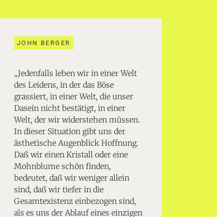
JOHN BERGER
„Jedenfalls leben wir in einer Welt
des Leidens, in der das Böse
grassiert, in einer Welt, die unser
Dasein nicht bestätigt, in einer
Welt, der wir widerstehen müssen.
In dieser Situation gibt uns der
ästhetische Augenblick Hoffnung.
Daß wir einen Kristall oder eine
Mohnblume schön finden,
bedeutet, daß wir weniger allein
sind, daß wir tiefer in die
Gesamtexistenz einbezogen sind,
als es uns der Ablauf eines einzigen