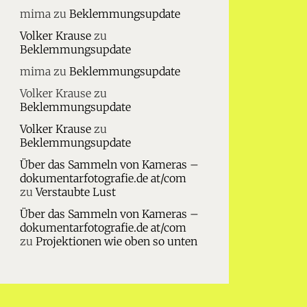
mima
zu
Beklemmungsupdate
Volker Krause
zu
Beklemmungsupdate
mima
zu
Beklemmungsupdate
Volker Krause
zu
Beklemmungsupdate
Volker Krause
zu
Beklemmungsupdate
Über das Sammeln von Kameras –
dokumentarfotografie.de at/com
zu
Verstaubte Lust
Über das Sammeln von Kameras –
dokumentarfotografie.de at/com
zu
Projektionen wie oben so unten