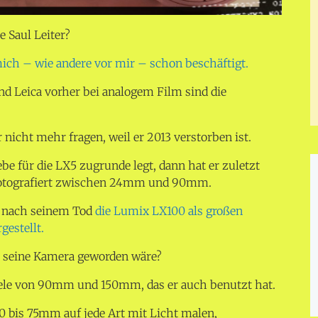
 Saul Leiter?
mich – wie andere vor mir – schon beschäftigt.
nd Leica vorher bei analogem Film sind die
nicht mehr fragen, weil er 2013 verstorben ist.
be für die LX5 zugrunde legt, dann hat er zuletzt
fotografiert zwischen 24mm und 90mm.
it nach seinem Tod
die Lumix LX100 als großen
gestellt.
s seine Kamera geworden wäre?
 Tele von 90mm und 150mm, das er auch benutzt hat.
0 bis 75mm auf jede Art mit Licht malen,