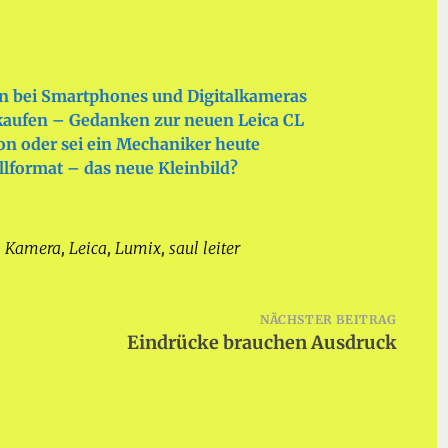
en bei Smartphones und Digitalkameras
aufen – Gedanken zur neuen Leica CL
on oder sei ein Mechaniker heute
llformat – das neue Kleinbild?
Kamera
Leica
Lumix
saul leiter
,
,
,
,
NÄCHSTER BEITRAG
Eindrücke brauchen Ausdruck