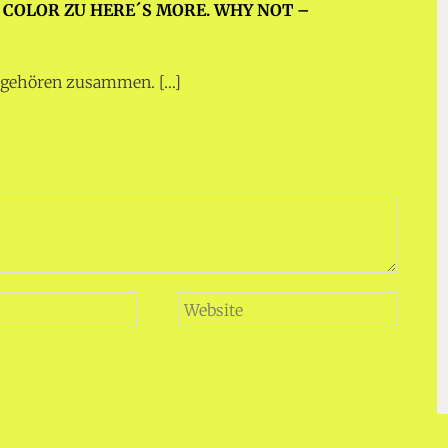
Y COLOR ZU HERE´S MORE. WHY NOT –
ie gehören zusammen. […]