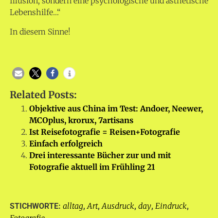
Illusion, sondern eine psychologische und ästhetische
Lebenshilfe…“
In diesem Sinne!
Related Posts:
Objektive aus China im Test: Andoer, Neewer,
MCOplus, krorux, 7artisans
Ist Reisefotografie = Reisen+Fotografie
Einfach erfolgreich
Drei interessante Bücher zur und mit
Fotografie aktuell im Frühling 21
alltag
Art
Ausdruck
day
Eindruck
STICHWORTE:
,
,
,
,
,
Fotografie