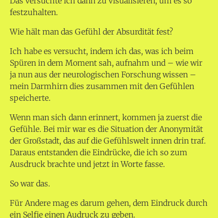
Das versuchte ich dann zu visualisieren, um es so
festzuhalten.
Wie hält man das Gefühl der Absurdität fest?
Ich habe es versucht, indem ich das, was ich beim
Spüren in dem Moment sah, aufnahm und – wie wir
ja nun aus der neurologischen Forschung wissen –
mein Darmhirn dies zusammen mit den Gefühlen
speicherte.
Wenn man sich dann erinnert, kommen ja zuerst die
Gefühle. Bei mir war es die Situation der Anonymität
der Großstadt, das auf die Gefühlswelt innen drin traf.
Daraus entstanden die Eindrücke, die ich so zum
Ausdruck brachte und jetzt in Worte fasse.
So war das.
Für Andere mag es darum gehen, dem Eindruck durch
ein Selfie einen Audruck zu geben.