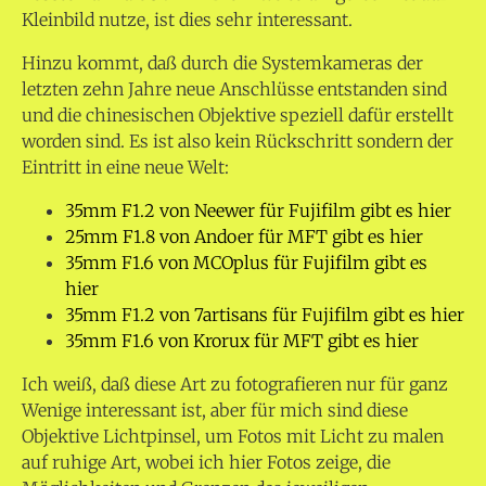
Kleinbild nutze, ist dies sehr interessant.
Hinzu kommt, daß durch die Systemkameras der
letzten zehn Jahre neue Anschlüsse entstanden sind
und die chinesischen Objektive speziell dafür erstellt
worden sind. Es ist also kein Rückschritt sondern der
Eintritt in eine neue Welt:
35mm F1.2 von Neewer für Fujifilm gibt es hier
25mm F1.8 von Andoer für MFT gibt es hier
35mm F1.6 von MCOplus für Fujifilm gibt es
hier
35mm F1.2 von 7artisans für Fujifilm gibt es hier
35mm F1.6 von Krorux für MFT gibt es hier
Ich weiß, daß diese Art zu fotografieren nur für ganz
Wenige interessant ist, aber für mich sind diese
Objektive Lichtpinsel, um Fotos mit Licht zu malen
auf ruhige Art, wobei ich hier Fotos zeige, die