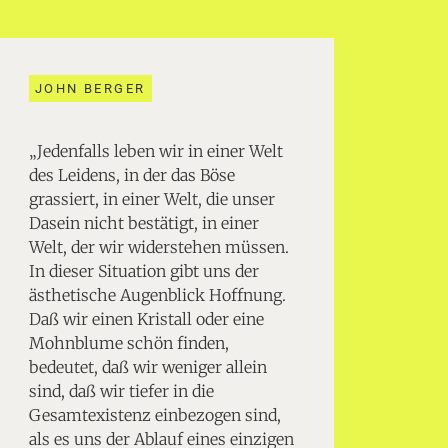
JOHN BERGER
„Jedenfalls leben wir in einer Welt
des Leidens, in der das Böse
grassiert, in einer Welt, die unser
Dasein nicht bestätigt, in einer
Welt, der wir widerstehen müssen.
In dieser Situation gibt uns der
ästhetische Augenblick Hoffnung.
Daß wir einen Kristall oder eine
Mohnblume schön finden,
bedeutet, daß wir weniger allein
sind, daß wir tiefer in die
Gesamtexistenz einbezogen sind,
als es uns der Ablauf eines einzigen