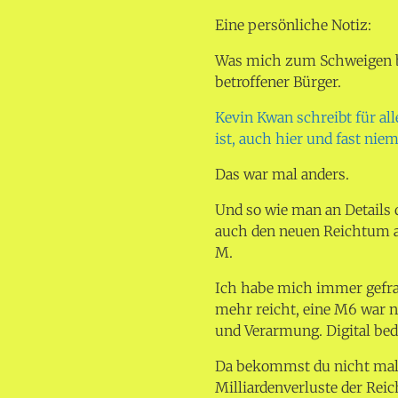
Eine persönliche Notiz:
Was mich zum Schweigen br
betroffener Bürger.
Kevin Kwan schreibt für all
ist, auch hier und fast niem
Das war mal anders.
Und so wie man an Details 
auch den neuen Reichtum an 
M.
Ich habe mich immer gefrag
mehr reicht, eine M6 war no
und Verarmung. Digital bed
Da bekommst du nicht mal 
Milliardenverluste der Rei