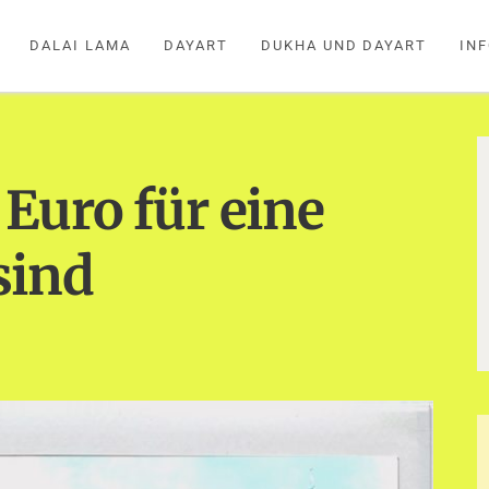
DALAI LAMA
DAYART
DUKHA UND DAYART
IN
Euro für eine
sind