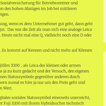
r Sozialversicherung für Betriebsrentner und
von den hohen Abzügen im Job bei mittleren
igen.
inung, wenn es dem Unternehmer gut geht, dann geht
ut. Das war die Zeit als man sich eine analoge Leica
 Heute nicht mal eine Q, vielleicht noch eine D oder
n. Es kommt auf Kennen und nicht mehr auf Können
film X100 .. als Leica des kleinen oder armen
as ja zu kurz gedacht und der Versuch, den eigenen
genen Statussymbole gegenüber anderen durch
ern zumal es hier ja nur um den Preis geht und
n Wert.
gitales soziales Statussymbol einerseits unerreicht,
der Fuji X100 mit ihrem Hybridsucher technisch