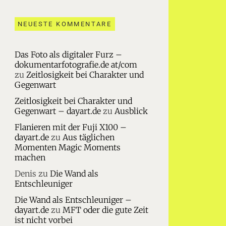
NEUESTE KOMMENTARE
Das Foto als digitaler Furz –
dokumentarfotografie.de at/com
zu
Zeitlosigkeit bei Charakter und
Gegenwart
Zeitlosigkeit bei Charakter und
Gegenwart – dayart.de
zu
Ausblick
Flanieren mit der Fuji X100 –
dayart.de
zu
Aus täglichen
Momenten Magic Moments
machen
Denis
zu
Die Wand als
Entschleuniger
Die Wand als Entschleuniger –
dayart.de
zu
MFT oder die gute Zeit
ist nicht vorbei