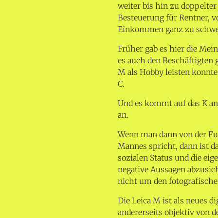
weiter bis hin zu doppelte
Besteuerung für Rentner, 
Einkommen ganz zu schwe
Früher gab es hier die Me
es auch den Beschäftigten g
M als Hobby leisten konnte.
C.
Und es kommt auf das K a
an.
Wenn man dann von der Fuji
Mannes spricht, dann ist d
sozialen Status und die ei
negative Aussagen abzusich
nicht um den fotografische
Die Leica M ist als neues di
andererseits objektiv von 