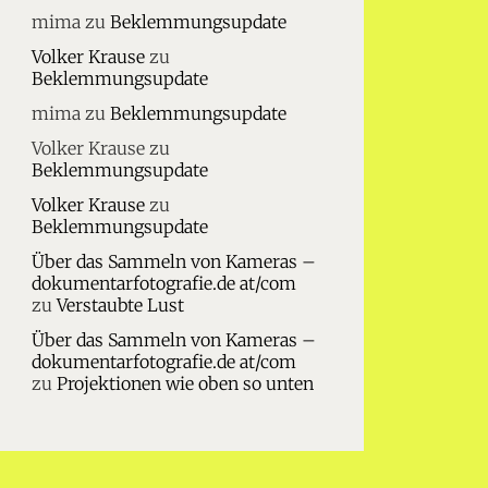
mima
zu
Beklemmungsupdate
Volker Krause
zu
Beklemmungsupdate
mima
zu
Beklemmungsupdate
Volker Krause
zu
Beklemmungsupdate
Volker Krause
zu
Beklemmungsupdate
Über das Sammeln von Kameras –
dokumentarfotografie.de at/com
zu
Verstaubte Lust
Über das Sammeln von Kameras –
dokumentarfotografie.de at/com
zu
Projektionen wie oben so unten