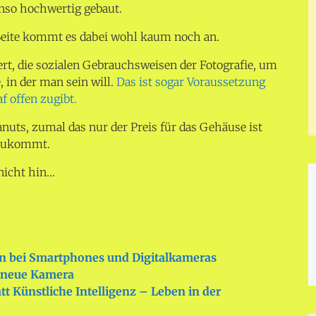
enso hochwertig gebaut.
 Seite kommt es dabei wohl kaum noch an.
rt, die sozialen Gebrauchsweisen der Fotografie, um
, in der man sein will.
Das ist sogar Voraussetzung
f offen zugibt.
nuts, zumal das nur der Preis für das Gehäuse ist
nzukommt.
nicht hin…
en bei Smartphones und Digitalkameras
e neue Kamera
tatt Künstliche Intelligenz – Leben in der