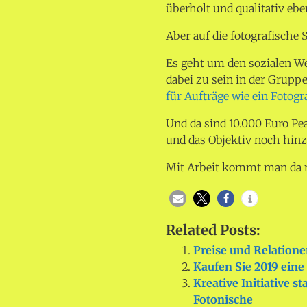
überholt und qualitativ eb
Aber auf die fotografische
Es geht um den sozialen We
dabei zu sein in der Gruppe
für Aufträge wie ein Fotogra
Und da sind 10.000 Euro Pea
und das Objektiv noch hi
Mit Arbeit kommt man da 
Related Posts:
Preise und Relation
Kaufen Sie 2019 ein
Kreative Initiative s
Fotonische