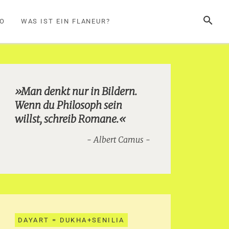
SUCHE
FO
WAS IST EIN FLANEUR?
»Man denkt nur in Bildern.
Wenn du Philosoph sein
willst, schreib Romane.«
Albert Camus
DAYART = DUKHA+SENILIA