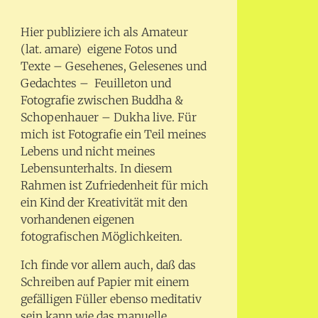
Hier publiziere ich als Amateur
(lat. amare) eigene Fotos und
Texte – Gesehenes, Gelesenes und
Gedachtes – Feuilleton und
Fotografie zwischen Buddha &
Schopenhauer – Dukha live. Für
mich ist Fotografie ein Teil meines
Lebens und nicht meines
Lebensunterhalts. In diesem
Rahmen ist Zufriedenheit für mich
ein Kind der Kreativität mit den
vorhandenen eigenen
fotografischen Möglichkeiten.
Ich finde vor allem auch, daß das
Schreiben auf Papier mit einem
gefälligen Füller ebenso meditativ
sein kann wie das manuelle