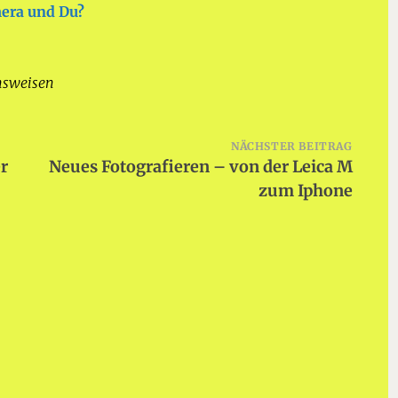
mera und Du?
hsweisen
NÄCHSTER BEITRAG
er
Neues Fotografieren – von der Leica M
zum Iphone