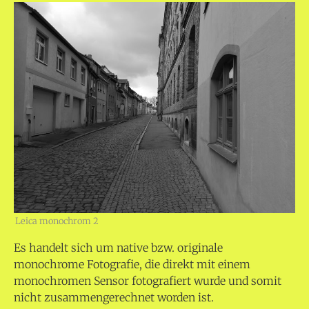
Leica monochrom 2
Es handelt sich um native bzw. originale
monochrome Fotografie, die direkt mit einem
monochromen Sensor fotografiert wurde und somit
nicht zusammengerechnet worden ist.