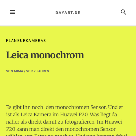
Zum
Inhalt
MENÜ
SUCHE
DAYART.DE
springen
FLANEURKAMERAS
Leica monochrom
VON
MIMA
/ VOR
7 JAHREN
Es gibt ihn noch, den monochromen Sensor. Und er
ist als Leica Kamera im Huawei P20. Was liegt da
näher als direkt damit zu fotografieren. Im Huawei
P20 kann man direkt den monochromen Sensor