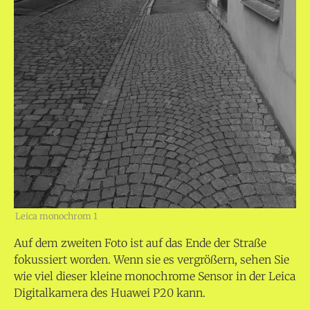
Leica monochrom 1
Auf dem zweiten Foto ist auf das Ende der Straße
fokussiert worden. Wenn sie es vergrößern, sehen Sie
wie viel dieser kleine monochrome Sensor in der Leica
Digitalkamera des Huawei P20 kann.