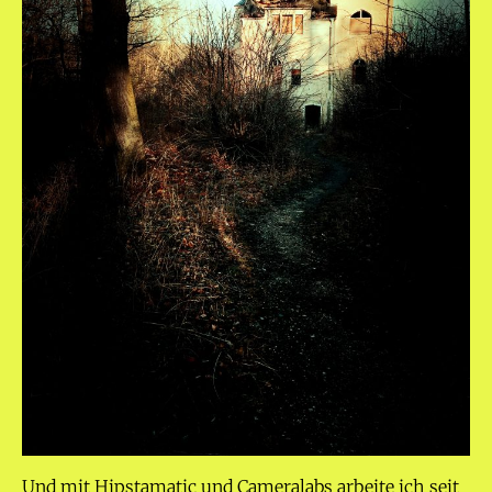
Und mit Hipstamatic und Cameralabs arbeite ich seit