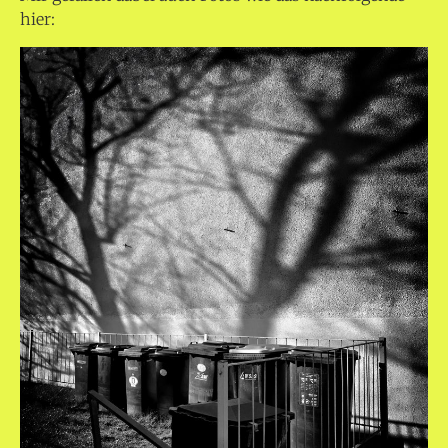
hier: