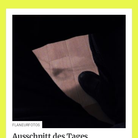
FLANEURFOTOS
Ausschnitt des Tages