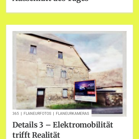
365
|
FLANEURFOTOS
|
FLANEURKAMERAS
Details 3 – Elektromobilität
trifft Realität