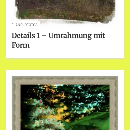
FLANEURFOTOS
Details 1 – Umrahmung mit
Form