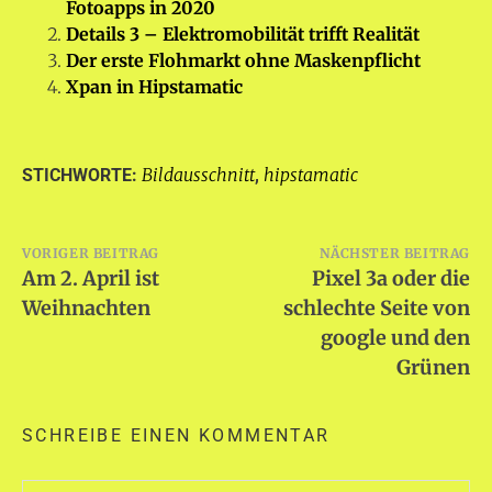
Fotoapps in 2020
Details 3 – Elektromobilität trifft Realität
Der erste Flohmarkt ohne Maskenpflicht
Xpan in Hipstamatic
Bildausschnitt
hipstamatic
STICHWORTE:
,
Beitragsnavigation
VORIGER BEITRAG
NÄCHSTER BEITRAG
Am 2. April ist
Pixel 3a oder die
Weihnachten
schlechte Seite von
google und den
Grünen
SCHREIBE EINEN KOMMENTAR