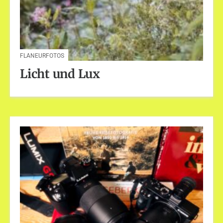
FLANEURFOTOS
Licht und Lux