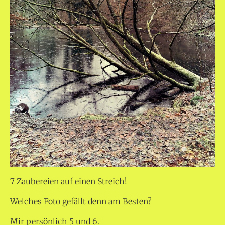
7 Zaubereien auf einen Streich!
Welches Foto gefällt denn am Besten?
Mir persönlich 5 und 6.