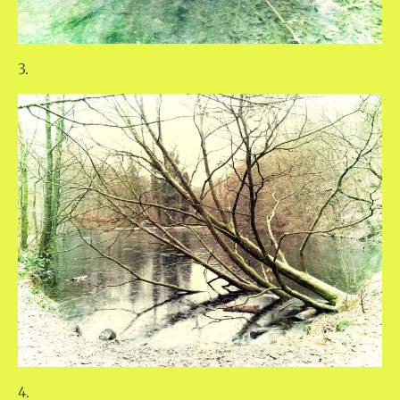
3.
4.