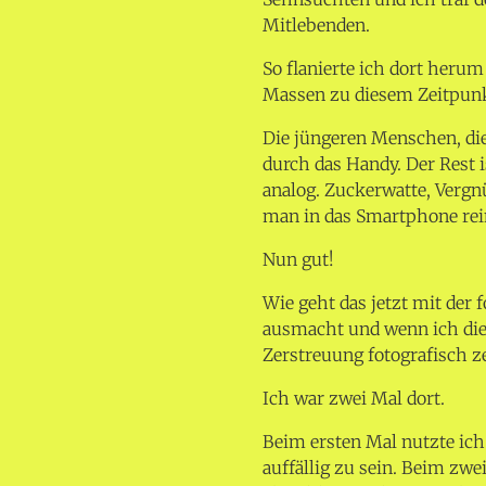
Mitlebenden.
So flanierte ich dort heru
Massen zu diesem Zeitpunk
Die jüngeren Menschen, die
durch das Handy. Der Rest 
analog. Zuckerwatte, Verg
man in das Smartphone rein
Nun gut!
Wie geht das jetzt mit der
ausmacht und wenn ich di
Zerstreuung fotografisch ze
Ich war zwei Mal dort.
Beim ersten Mal nutzte ich
auffällig zu sein. Beim zwe