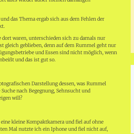
m und das Thema ergab sich aus dem Fehlen der
t.
 dort waren, unterschieden sich zu damals nur
ist gleich geblieben, denn auf dem Rummel geht nur
nügungsbetriebe und Essen sind nicht möglich, wenn
beißt und das ist gut so.
 fotografischen Darstellung dessen, was Rummel
e Suche nach Begegnung, Sehnsucht und
igen will?
 eine kleine Kompaktkamera und fiel auf ohne
iten Mal nutzte ich ein Iphone und fiel nicht auf,