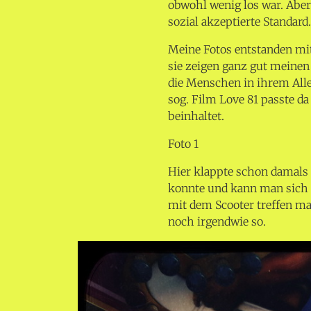
obwohl wenig los war. Aber 
sozial akzeptierte Standard.
Meine Fotos entstanden mit 
sie zeigen ganz gut meinen
die Menschen in ihrem All
sog. Film Love 81 passte da
beinhaltet.
Foto 1
Hier klappte schon damals
konnte und kann man sich t
mit dem Scooter treffen ma
noch irgendwie so.