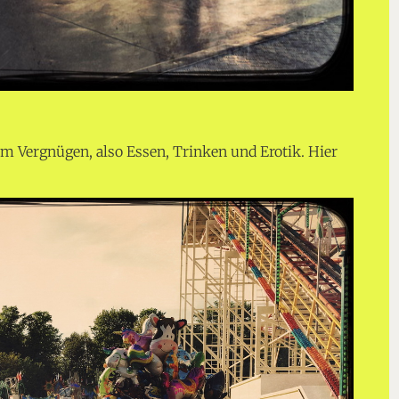
 Vergnügen, also Essen, Trinken und Erotik. Hier