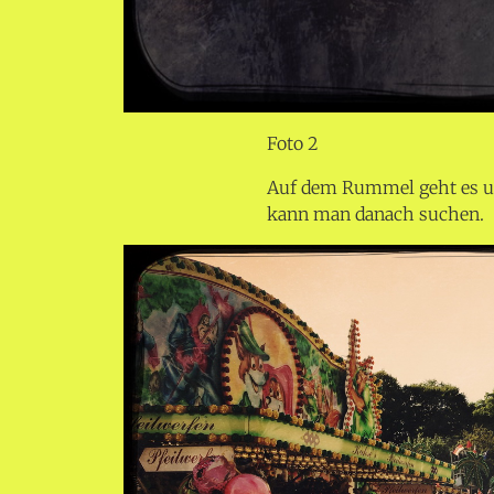
Foto 2
Auf dem Rummel geht es um
kann man danach suchen.