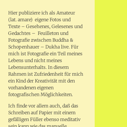
Hier publiziere ich als Amateur
(lat. amare) eigene Fotos und
Texte – Gesehenes, Gelesenes und
Gedachtes – Feuilleton und
Fotografie zwischen Buddha &
Schopenhauer – Dukha live. Für
mich ist Fotografie ein Teil meines
Lebens und nicht meines
Lebensunterhalts. In diesem
Rahmen ist Zufriedenheit für mich
ein Kind der Kreativität mit den
vorhandenen eigenen
fotografischen Möglichkeiten.
Ich finde vor allem auch, daß das
Schreiben auf Papier mit einem
gefälligen Füller ebenso meditativ
sein kann wie das manuelle