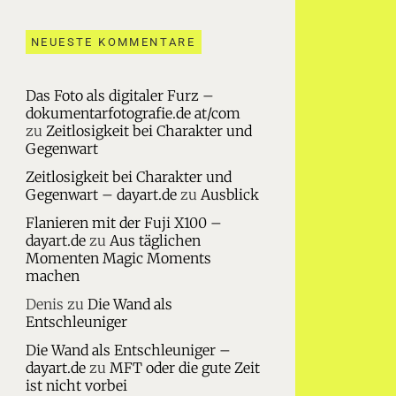
NEUESTE KOMMENTARE
Das Foto als digitaler Furz –
dokumentarfotografie.de at/com
zu
Zeitlosigkeit bei Charakter und
Gegenwart
Zeitlosigkeit bei Charakter und
Gegenwart – dayart.de
zu
Ausblick
Flanieren mit der Fuji X100 –
dayart.de
zu
Aus täglichen
Momenten Magic Moments
machen
Denis
zu
Die Wand als
Entschleuniger
Die Wand als Entschleuniger –
dayart.de
zu
MFT oder die gute Zeit
ist nicht vorbei