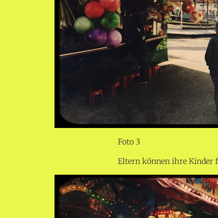
Foto 3
Eltern können ihre Kinder