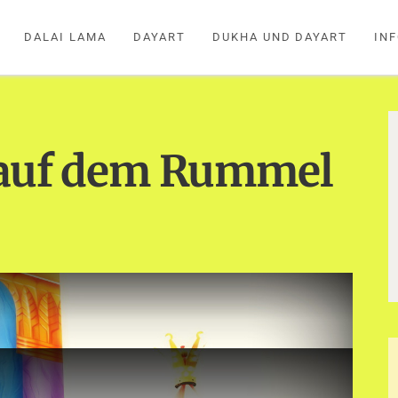
DALAI LAMA
DAYART
DUKHA UND DAYART
IN
 auf dem Rummel