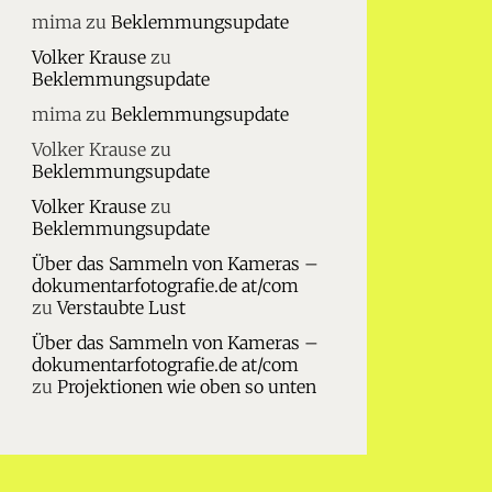
mima
zu
Beklemmungsupdate
Volker Krause
zu
Beklemmungsupdate
mima
zu
Beklemmungsupdate
Volker Krause
zu
Beklemmungsupdate
Volker Krause
zu
Beklemmungsupdate
Über das Sammeln von Kameras –
dokumentarfotografie.de at/com
zu
Verstaubte Lust
Über das Sammeln von Kameras –
dokumentarfotografie.de at/com
zu
Projektionen wie oben so unten