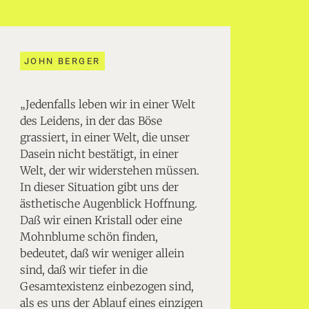
JOHN BERGER
„Jedenfalls leben wir in einer Welt
des Leidens, in der das Böse
grassiert, in einer Welt, die unser
Dasein nicht bestätigt, in einer
Welt, der wir widerstehen müssen.
In dieser Situation gibt uns der
ästhetische Augenblick Hoffnung.
Daß wir einen Kristall oder eine
Mohnblume schön finden,
bedeutet, daß wir weniger allein
sind, daß wir tiefer in die
Gesamtexistenz einbezogen sind,
als es uns der Ablauf eines einzigen