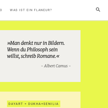
SUCHE
FO
WAS IST EIN FLANEUR?
»Man denkt nur in Bildern.
Wenn du Philosoph sein
willst, schreib Romane.«
Albert Camus
DAYART = DUKHA+SENILIA