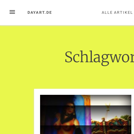
Zum
Inhalt
MENÜ
DAYART.DE
ALLE ARTIKEL
springen
Schlagwor