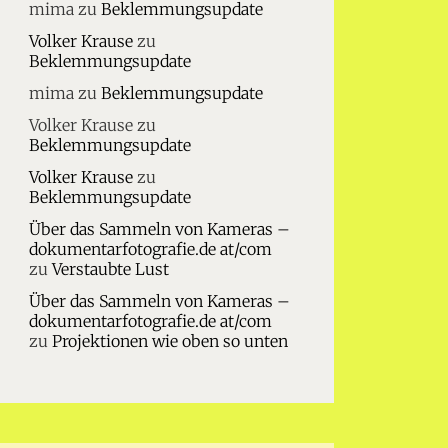
mima
zu
Beklemmungsupdate
Volker Krause
zu
Beklemmungsupdate
mima
zu
Beklemmungsupdate
Volker Krause
zu
Beklemmungsupdate
Volker Krause
zu
Beklemmungsupdate
Über das Sammeln von Kameras –
dokumentarfotografie.de at/com
zu
Verstaubte Lust
Über das Sammeln von Kameras –
dokumentarfotografie.de at/com
zu
Projektionen wie oben so unten