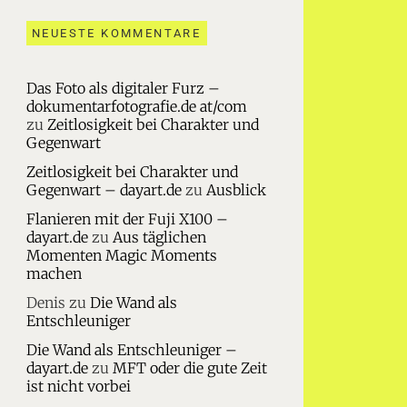
NEUESTE KOMMENTARE
Das Foto als digitaler Furz –
dokumentarfotografie.de at/com
zu
Zeitlosigkeit bei Charakter und
Gegenwart
Zeitlosigkeit bei Charakter und
Gegenwart – dayart.de
zu
Ausblick
Flanieren mit der Fuji X100 –
dayart.de
zu
Aus täglichen
Momenten Magic Moments
machen
Denis
zu
Die Wand als
Entschleuniger
Die Wand als Entschleuniger –
dayart.de
zu
MFT oder die gute Zeit
ist nicht vorbei