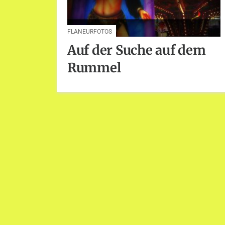
FLANEURFOTOS
Auf der Suche auf dem
Rummel