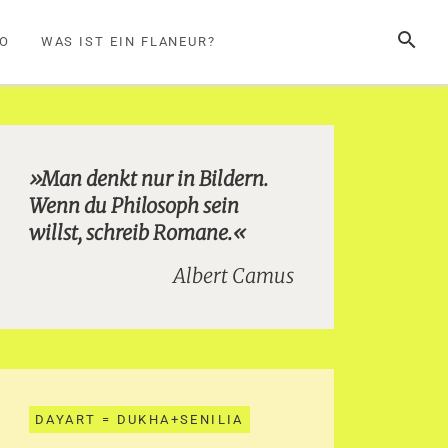
SUCHE
FO
WAS IST EIN FLANEUR?
»Man denkt nur in Bildern.
Wenn du Philosoph sein
willst, schreib Romane.«
Albert Camus
DAYART = DUKHA+SENILIA