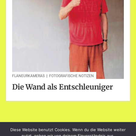
FLANEURKAMERAS
|
FOTOGRAFISCHE NOTIZEN
Die Wand als Entschleuniger
Diese Website benutzt Cookies. Wenn du die Website weiter
dayart.de
nutzt, gehen wir von deinem Einverständnis aus.