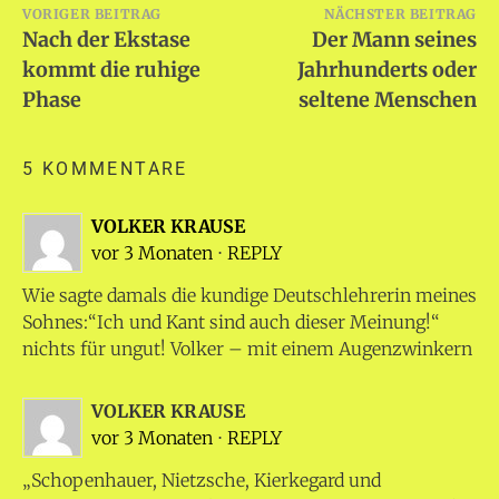
Beitragsnavigation
VORIGER BEITRAG
NÄCHSTER BEITRAG
Nach der Ekstase
Der Mann seines
kommt die ruhige
Jahrhunderts oder
Phase
seltene Menschen
5 KOMMENTARE
VOLKER KRAUSE
vor 3 Monaten
⋅
REPLY
Wie sagte damals die kundige Deutschlehrerin meines
Sohnes:“Ich und Kant sind auch dieser Meinung!“
nichts für ungut! Volker – mit einem Augenzwinkern
VOLKER KRAUSE
vor 3 Monaten
⋅
REPLY
„Schopenhauer, Nietzsche, Kierkegard und