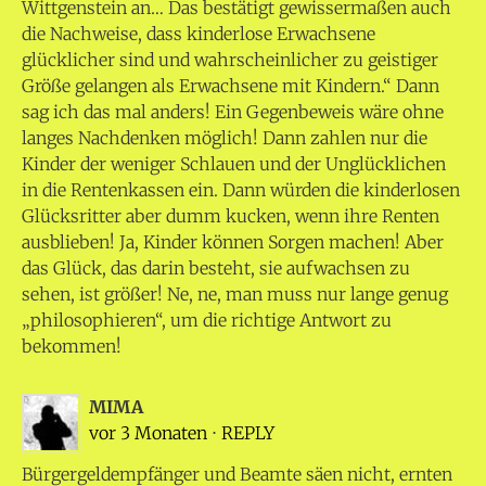
Wittgenstein an… Das bestätigt gewissermaßen auch
die Nachweise, dass kinderlose Erwachsene
glücklicher sind und wahrscheinlicher zu geistiger
Größe gelangen als Erwachsene mit Kindern.“ Dann
sag ich das mal anders! Ein Gegenbeweis wäre ohne
langes Nachdenken möglich! Dann zahlen nur die
Kinder der weniger Schlauen und der Unglücklichen
in die Rentenkassen ein. Dann würden die kinderlosen
Glücksritter aber dumm kucken, wenn ihre Renten
ausblieben! Ja, Kinder können Sorgen machen! Aber
das Glück, das darin besteht, sie aufwachsen zu
sehen, ist größer! Ne, ne, man muss nur lange genug
„philosophieren“, um die richtige Antwort zu
bekommen!
MIMA
vor 3 Monaten
⋅
REPLY
Bürgergeldempfänger und Beamte säen nicht, ernten