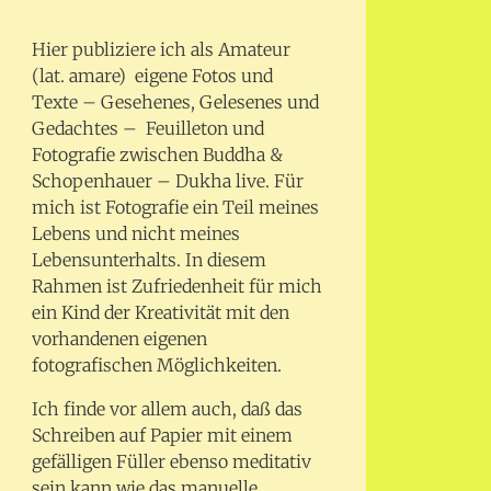
Hier publiziere ich als Amateur
(lat. amare) eigene Fotos und
Texte – Gesehenes, Gelesenes und
Gedachtes – Feuilleton und
Fotografie zwischen Buddha &
Schopenhauer – Dukha live. Für
mich ist Fotografie ein Teil meines
Lebens und nicht meines
Lebensunterhalts. In diesem
Rahmen ist Zufriedenheit für mich
ein Kind der Kreativität mit den
vorhandenen eigenen
fotografischen Möglichkeiten.
Ich finde vor allem auch, daß das
Schreiben auf Papier mit einem
gefälligen Füller ebenso meditativ
sein kann wie das manuelle