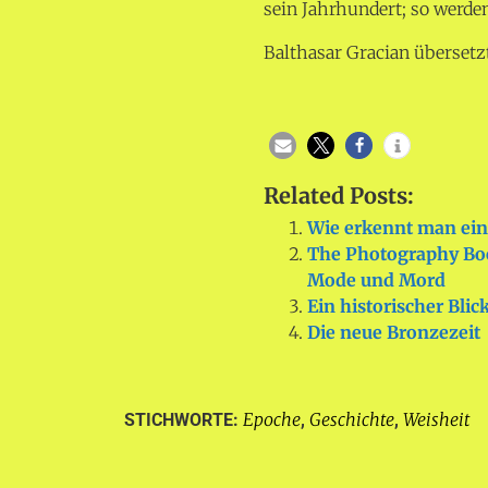
sein Jahrhundert; so werden
Balthasar Gracian überset
Related Posts:
Wie erkennt man ein
The Photography Boo
Mode und Mord
Ein historischer Blic
Die neue Bronzezeit
Epoche
Geschichte
Weisheit
STICHWORTE:
,
,