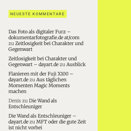
NEUESTE KOMMENTARE
Das Foto als digitaler Furz –
dokumentarfotografie.de at/com
zu
Zeitlosigkeit bei Charakter und
Gegenwart
Zeitlosigkeit bei Charakter und
Gegenwart – dayart.de
zu
Ausblick
Flanieren mit der Fuji X100 –
dayart.de
zu
Aus täglichen
Momenten Magic Moments
machen
Denis
zu
Die Wand als
Entschleuniger
Die Wand als Entschleuniger –
dayart.de
zu
MFT oder die gute Zeit
ist nicht vorbei