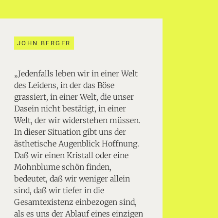
JOHN BERGER
„Jedenfalls leben wir in einer Welt
des Leidens, in der das Böse
grassiert, in einer Welt, die unser
Dasein nicht bestätigt, in einer
Welt, der wir widerstehen müssen.
In dieser Situation gibt uns der
ästhetische Augenblick Hoffnung.
Daß wir einen Kristall oder eine
Mohnblume schön finden,
bedeutet, daß wir weniger allein
sind, daß wir tiefer in die
Gesamtexistenz einbezogen sind,
als es uns der Ablauf eines einzigen