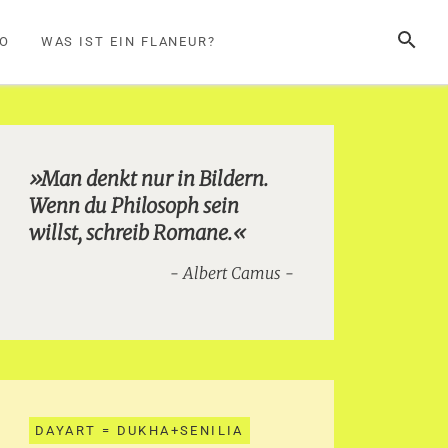
SUCHE
FO
WAS IST EIN FLANEUR?
»Man denkt nur in Bildern.
Wenn du Philosoph sein
willst, schreib Romane.«
Albert Camus
DAYART = DUKHA+SENILIA