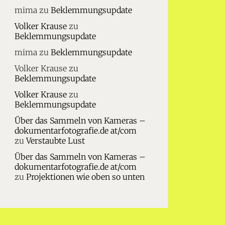
mima
zu
Beklemmungsupdate
Volker Krause
zu
Beklemmungsupdate
mima
zu
Beklemmungsupdate
Volker Krause
zu
Beklemmungsupdate
Volker Krause
zu
Beklemmungsupdate
Über das Sammeln von Kameras –
dokumentarfotografie.de at/com
zu
Verstaubte Lust
Über das Sammeln von Kameras –
dokumentarfotografie.de at/com
zu
Projektionen wie oben so unten