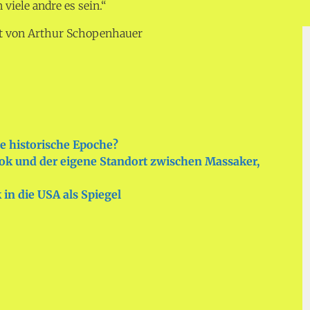
 viele andre es sein.“
zt von Arthur Schopenhauer
e historische Epoche?
k und der eigene Standort zwischen Massaker,
k in die USA als Spiegel