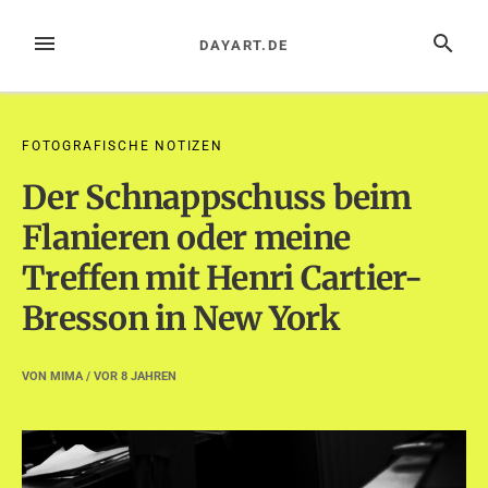
Zum
Inhalt
MENÜ
SUCHE
DAYART.DE
springen
FOTOGRAFISCHE NOTIZEN
Der Schnappschuss beim
Flanieren oder meine
Treffen mit Henri Cartier-
Bresson in New York
VON
MIMA
/ VOR
8 JAHREN