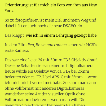
Orientierung ist für mich ein Foto von ihm aus New
York.
So zu fotografieren ist mein Ziel und mein Weg und
dabei hält er auch noch die neue DSGVO ein …
Das klappt
wie ich in einem Lehrgang gezeigt habe
.
In dem Film
Pen, Brush and camera
sehen wir HCB´s
erste Kamera.
Das war eine Leica M mit 50mm F3.5 Objektiv drauf.
Dieselbe Schärfentiefe an einer mft Digitalkamera
heute würde ein Objektiv von ca. F1.4 bei 25mm
bedeuten oder ca. F2.2 bei APS-C mit 35mm – wenn
ich mich nicht verrechnet habe. So kann man dann
ohne Vollformat mit anderen Digitalkameras
wunderbar seine Art der visuellen Optik ohne
Vollformat produzieren – wenn man will. Die
gängigen Objektive mit kleinerem Bau haben