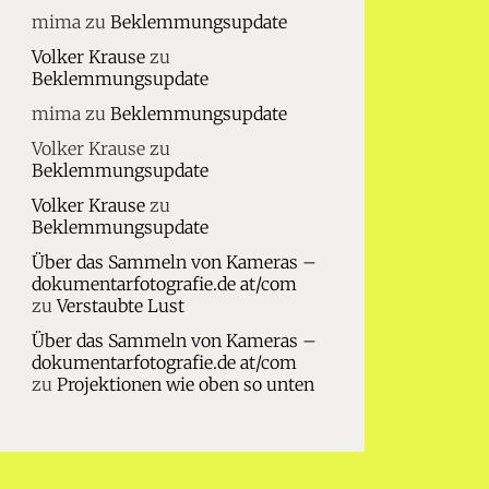
mima
zu
Beklemmungsupdate
Volker Krause
zu
Beklemmungsupdate
mima
zu
Beklemmungsupdate
Volker Krause
zu
Beklemmungsupdate
Volker Krause
zu
Beklemmungsupdate
Über das Sammeln von Kameras –
dokumentarfotografie.de at/com
zu
Verstaubte Lust
Über das Sammeln von Kameras –
dokumentarfotografie.de at/com
zu
Projektionen wie oben so unten