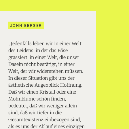
JOHN BERGER
„Jedenfalls leben wir in einer Welt
des Leidens, in der das Böse
grassiert, in einer Welt, die unser
Dasein nicht bestätigt, in einer
Welt, der wir widerstehen müssen.
In dieser Situation gibt uns der
ästhetische Augenblick Hoffnung.
Daß wir einen Kristall oder eine
Mohnblume schön finden,
bedeutet, daß wir weniger allein
sind, daß wir tiefer in die
Gesamtexistenz einbezogen sind,
als es uns der Ablauf eines einzigen