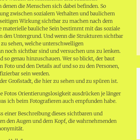
in denen die Menschen sich dabei befinden. So
kung zwischen sozialem Verhalten und baulichem
nseitigen Wirkung sichtbar zu machen nach dem
 materielle bauliche Sein bestimmt mit das soziale
 in den Untergrund. Und wenn die Strukturen sichtbar
t zu sehen, welche unterschwelligen
n noch sichtbar sind und versuchen uns zu lenken.
nd so genau hinzuschauen. Wer so blickt, der baut
 Foto und den Details auf und so zu den Personen,
fizierbar sein werden.
der Großstadt, die hier zu sehen und zu spüren ist.
ese Fotos Orientierungslosigkeit ausdrücken je länger
 was ich beim Fotografieren auch empfunden habe.
s einer Beschreibung dieses sichtbaren und
hen den Augen und dem Kopf, die wahrnehmenden
Anonymität.