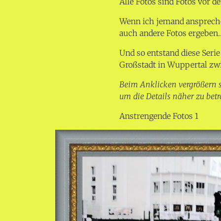
Alle Fotos sind Fotos vor d
Wenn ich jemand anspreche 
auch andere Fotos ergeben
Und so entstand diese Seri
Großstadt in Wuppertal zw
Beim Anklicken vergrößern s
um die Details näher zu betr
Anstrengende Fotos 1