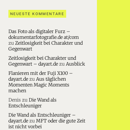
NEUESTE KOMMENTARE
Das Foto als digitaler Furz –
dokumentarfotografie.de at/com
zu
Zeitlosigkeit bei Charakter und
Gegenwart
Zeitlosigkeit bei Charakter und
Gegenwart – dayart.de
zu
Ausblick
Flanieren mit der Fuji X100 –
dayart.de
zu
Aus täglichen
Momenten Magic Moments
machen
Denis
zu
Die Wand als
Entschleuniger
Die Wand als Entschleuniger –
dayart.de
zu
MFT oder die gute Zeit
ist nicht vorbei