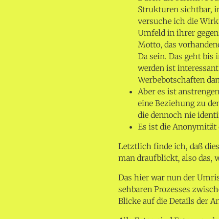
Strukturen sichtbar, 
versuche ich die Wir
Umfeld in ihrer gege
Motto, das vorhandene
Da sein. Das geht bis
werden ist interessan
Werbebotschaften dan
Aber es ist anstrenge
eine Beziehung zu dem
die dennoch nie identi
Es ist die Anonymität 
Letztlich finde ich, daß di
man draufblickt, also das,
Das hier war nun der Umris
sehbaren Prozesses zwisc
Blicke auf die Details der 