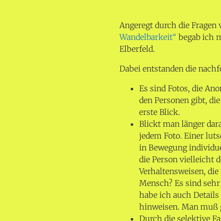
Angeregt durch die Fragen 
Wandelbarkeit“
begab ich 
Elberfeld.
Dabei entstanden die nach
Es sind Fotos, die An
den Personen gibt, di
erste Blick.
Blickt man länger da
jedem Foto. Einer luts
in Bewegung individu
die Person vielleicht 
Verhaltensweisen, die
Mensch? Es sind sehr
habe ich auch Details
hinweisen. Man muß 
Durch die selektive F