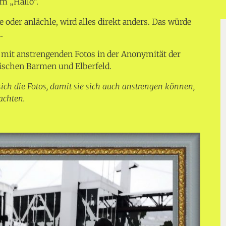
em „Hallo“.
oder anlächle, wird alles direkt anders. Das würde
…
e mit anstrengenden Fotos in der Anonymität der
ischen Barmen und Elberfeld.
ich die Fotos, damit sie sich auch anstrengen können,
achten.