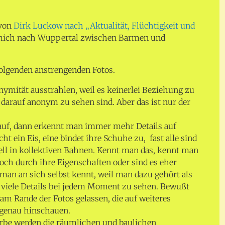
von
Dirk Luckow nach „Aktualität, Flüchtigkeit und
mich nach Wuppertal zwischen Barmen und
folgenden anstrengenden Fotos.
onymität ausstrahlen, weil es keinerlei Beziehung zu
e darauf anonym zu sehen sind. Aber das ist nur der
rauf, dann erkennt man immer mehr Details auf
cht ein Eis, eine bindet ihre Schuhe zu, fast alle sind
ell in kollektiven Bahnen. Kennt man das, kennt man
doch durch ihre Eigenschaften oder sind es eher
 man an sich selbst kennt, weil man dazu gehört als
 viele Details bei jedem Moment zu sehen. Bewußt
 am Rande der Fotos gelassen, die auf weiteres
genau hinschauen.
arbe werden die räumlichen und baulichen