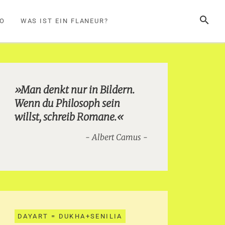
SUCHE
FO
WAS IST EIN FLANEUR?
»Man denkt nur in Bildern.
Wenn du Philosoph sein
willst, schreib Romane.«
Albert Camus
DAYART = DUKHA+SENILIA