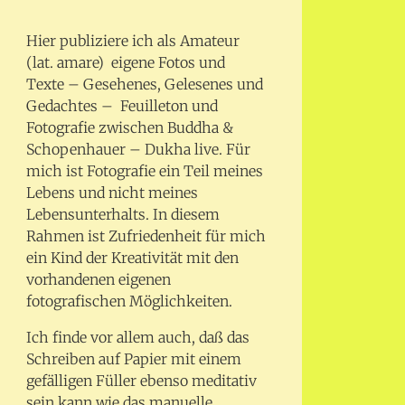
Hier publiziere ich als Amateur
(lat. amare) eigene Fotos und
Texte – Gesehenes, Gelesenes und
Gedachtes – Feuilleton und
Fotografie zwischen Buddha &
Schopenhauer – Dukha live. Für
mich ist Fotografie ein Teil meines
Lebens und nicht meines
Lebensunterhalts. In diesem
Rahmen ist Zufriedenheit für mich
ein Kind der Kreativität mit den
vorhandenen eigenen
fotografischen Möglichkeiten.
Ich finde vor allem auch, daß das
Schreiben auf Papier mit einem
gefälligen Füller ebenso meditativ
sein kann wie das manuelle