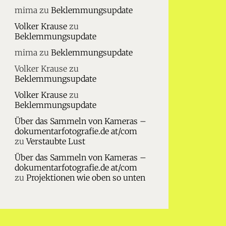
mima
zu
Beklemmungsupdate
Volker Krause
zu
Beklemmungsupdate
mima
zu
Beklemmungsupdate
Volker Krause
zu
Beklemmungsupdate
Volker Krause
zu
Beklemmungsupdate
Über das Sammeln von Kameras –
dokumentarfotografie.de at/com
zu
Verstaubte Lust
Über das Sammeln von Kameras –
dokumentarfotografie.de at/com
zu
Projektionen wie oben so unten