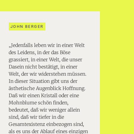
JOHN BERGER
„Jedenfalls leben wir in einer Welt
des Leidens, in der das Böse
grassiert, in einer Welt, die unser
Dasein nicht bestätigt, in einer
Welt, der wir widerstehen müssen.
In dieser Situation gibt uns der
ästhetische Augenblick Hoffnung.
Daß wir einen Kristall oder eine
Mohnblume schön finden,
bedeutet, daß wir weniger allein
sind, daß wir tiefer in die
Gesamtexistenz einbezogen sind,
als es uns der Ablauf eines einzigen