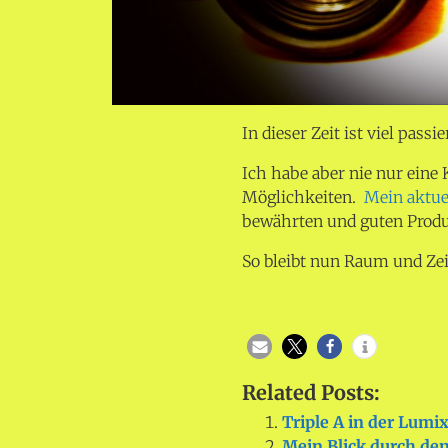
In dieser Zeit ist viel passi
Ich habe aber nie nur eine 
Möglichkeiten.
Mein aktue
bewährten und guten Produkt
So bleibt nun Raum und Zeit
Related Posts:
Triple A in der Lumi
Mein Blick durch de