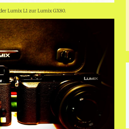
 der Lumix L1 zur Lumix GX80.