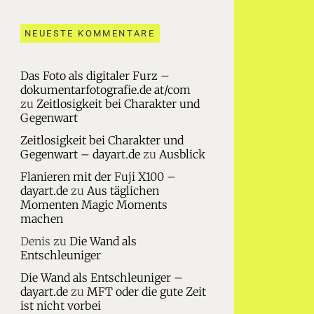
NEUESTE KOMMENTARE
Das Foto als digitaler Furz –
dokumentarfotografie.de at/com
zu
Zeitlosigkeit bei Charakter und
Gegenwart
Zeitlosigkeit bei Charakter und
Gegenwart – dayart.de
zu
Ausblick
Flanieren mit der Fuji X100 –
dayart.de
zu
Aus täglichen
Momenten Magic Moments
machen
Denis
zu
Die Wand als
Entschleuniger
Die Wand als Entschleuniger –
dayart.de
zu
MFT oder die gute Zeit
ist nicht vorbei