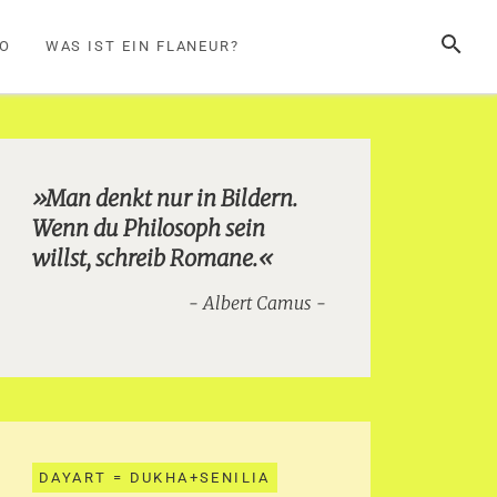
SUCHE
FO
WAS IST EIN FLANEUR?
»Man denkt nur in Bildern.
Wenn du Philosoph sein
willst, schreib Romane.«
Albert Camus
DAYART = DUKHA+SENILIA