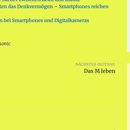
ten das Denkvermögen – Smartphones reichen
en bei Smartphones und Digitalkameras
sonic
NÄCHSTER BEITRAG
Das M leben