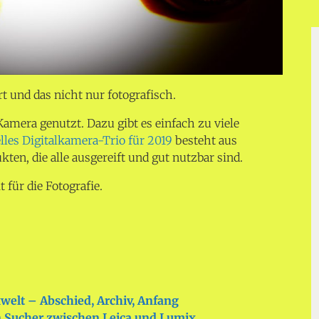
ert und das nicht nur fotografisch.
Kamera genutzt. Dazu gibt es einfach zu viele
lles Digitalkamera-Trio für 2019
besteht aus
en, die alle ausgereift und gut nutzbar sind.
 für die Fotografie.
xwelt – Abschied, Archiv, Anfang
n Sucher zwischen Leica und Lumix