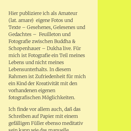
Hier publiziere ich als Amateur
(lat. amare) eigene Fotos und
Texte – Gesehenes, Gelesenes und
Gedachtes – Feuilleton und
Fotografie zwischen Buddha &
Schopenhauer – Dukha live. Für
mich ist Fotografie ein Teil meines
Lebens und nicht meines
Lebensunterhalts. In diesem
Rahmen ist Zufriedenheit für mich
ein Kind der Kreativität mit den
vorhandenen eigenen
fotografischen Möglichkeiten.
Ich finde vor allem auch, daß das
Schreiben auf Papier mit einem
gefälligen Füller ebenso meditativ
sein kann wie das manuelle