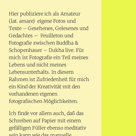
Hier publiziere ich als Amateur
(lat. amare) eigene Fotos und
Texte – Gesehenes, Gelesenes und
Gedachtes – Feuilleton und
Fotografie zwischen Buddha &
Schopenhauer – Dukha live. Für
mich ist Fotografie ein Teil meines
Lebens und nicht meines
Lebensunterhalts. In diesem
Rahmen ist Zufriedenheit für mich
ein Kind der Kreativität mit den
vorhandenen eigenen
fotografischen Möglichkeiten.
Ich finde vor allem auch, daß das
Schreiben auf Papier mit einem
gefälligen Füller ebenso meditativ
sein kann wie das manuelle