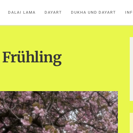
DALAI LAMA
DAYART
DUKHA UND DAYART
IN
 Frühling