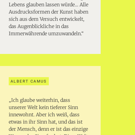
Lebens glauben lassen würde… Alle
Ausdrucksformen der Kunst haben
sich aus dem Versuch entwickelt,
das Augenblickliche in das
Immerwährende umzuwandeln.“
ALBERT CAMUS
„Ich glaube weiterhin, dass
unserer Welt kein tieferer Sinn
innewohnt. Aber ich weiß, dass
etwas in ihr Sinn hat, und das ist
der Mensch, denn er ist das einzige