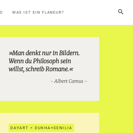
SUCHE
FO
WAS IST EIN FLANEUR?
»Man denkt nur in Bildern.
Wenn du Philosoph sein
willst, schreib Romane.«
Albert Camus
DAYART = DUKHA+SENILIA