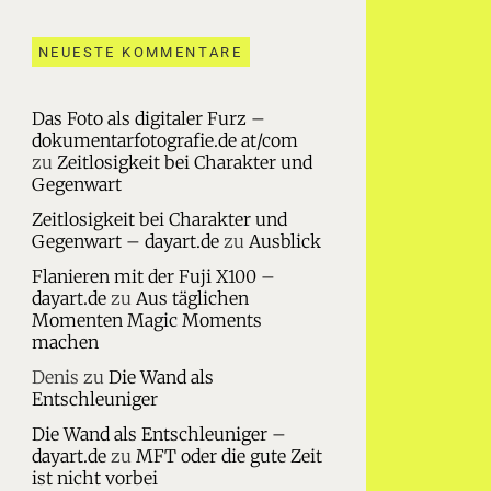
NEUESTE KOMMENTARE
Das Foto als digitaler Furz –
dokumentarfotografie.de at/com
zu
Zeitlosigkeit bei Charakter und
Gegenwart
Zeitlosigkeit bei Charakter und
Gegenwart – dayart.de
zu
Ausblick
Flanieren mit der Fuji X100 –
dayart.de
zu
Aus täglichen
Momenten Magic Moments
machen
Denis
zu
Die Wand als
Entschleuniger
Die Wand als Entschleuniger –
dayart.de
zu
MFT oder die gute Zeit
ist nicht vorbei