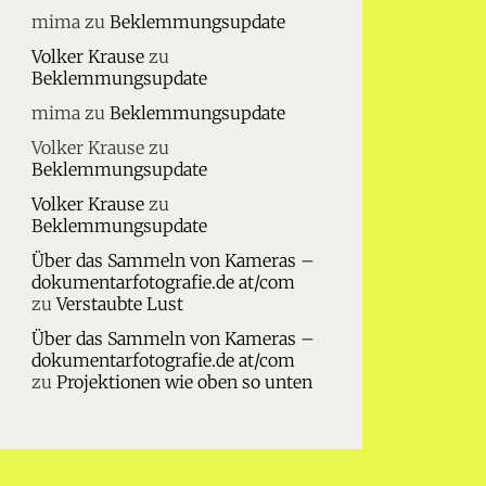
mima
zu
Beklemmungsupdate
Volker Krause
zu
Beklemmungsupdate
mima
zu
Beklemmungsupdate
Volker Krause
zu
Beklemmungsupdate
Volker Krause
zu
Beklemmungsupdate
Über das Sammeln von Kameras –
dokumentarfotografie.de at/com
zu
Verstaubte Lust
Über das Sammeln von Kameras –
dokumentarfotografie.de at/com
zu
Projektionen wie oben so unten