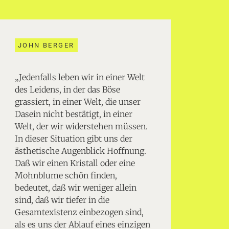
JOHN BERGER
„Jedenfalls leben wir in einer Welt
des Leidens, in der das Böse
grassiert, in einer Welt, die unser
Dasein nicht bestätigt, in einer
Welt, der wir widerstehen müssen.
In dieser Situation gibt uns der
ästhetische Augenblick Hoffnung.
Daß wir einen Kristall oder eine
Mohnblume schön finden,
bedeutet, daß wir weniger allein
sind, daß wir tiefer in die
Gesamtexistenz einbezogen sind,
als es uns der Ablauf eines einzigen