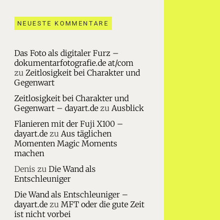
NEUESTE KOMMENTARE
Das Foto als digitaler Furz –
dokumentarfotografie.de at/com
zu
Zeitlosigkeit bei Charakter und
Gegenwart
Zeitlosigkeit bei Charakter und
Gegenwart – dayart.de
zu
Ausblick
Flanieren mit der Fuji X100 –
dayart.de
zu
Aus täglichen
Momenten Magic Moments
machen
Denis
zu
Die Wand als
Entschleuniger
Die Wand als Entschleuniger –
dayart.de
zu
MFT oder die gute Zeit
ist nicht vorbei