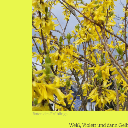
Boten des Frühlings
Weiß, Violett und dann Gelb