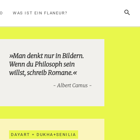
SUCHE
FO
WAS IST EIN FLANEUR?
»Man denkt nur in Bildern.
Wenn du Philosoph sein
willst, schreib Romane.«
Albert Camus
DAYART = DUKHA+SENILIA