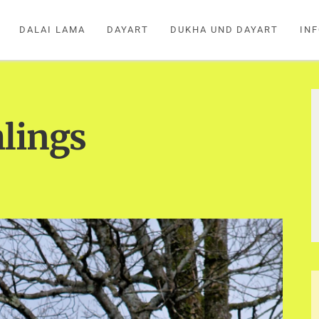
DALAI LAMA
DAYART
DUKHA UND DAYART
IN
hlings