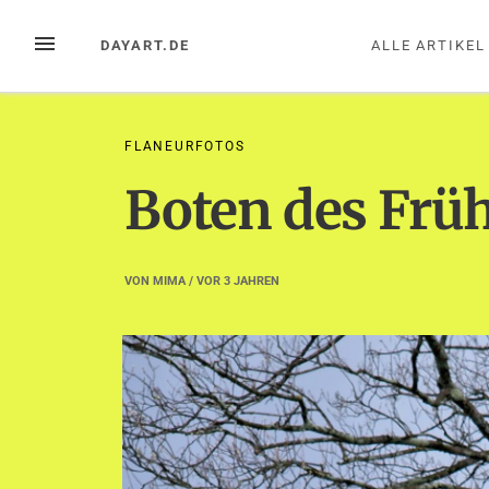
Zum
Inhalt
MENÜ
DAYART.DE
ALLE ARTIKEL
springen
FLANEURFOTOS
Boten des Frü
VON
MIMA
/ VOR
3 JAHREN