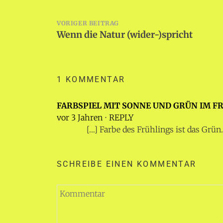
Beitragsnavigation
VORIGER BEITRAG
Wenn die Natur (wider-)spricht
1 KOMMENTAR
FARBSPIEL MIT SONNE UND GRÜN IM F
vor 3 Jahren
⋅
REPLY
[…] Farbe des Frühlings ist das Grün
SCHREIBE EINEN KOMMENTAR