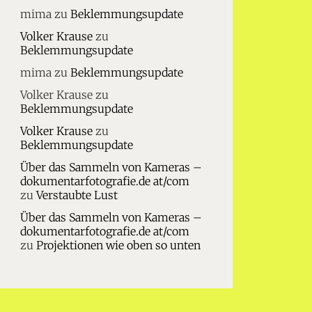
mima
zu
Beklemmungsupdate
Volker Krause
zu
Beklemmungsupdate
mima
zu
Beklemmungsupdate
Volker Krause
zu
Beklemmungsupdate
Volker Krause
zu
Beklemmungsupdate
Über das Sammeln von Kameras –
dokumentarfotografie.de at/com
zu
Verstaubte Lust
Über das Sammeln von Kameras –
dokumentarfotografie.de at/com
zu
Projektionen wie oben so unten