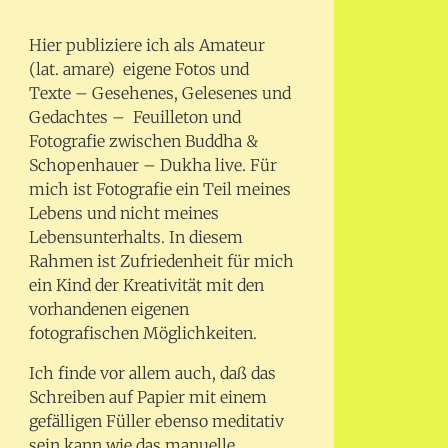
Hier publiziere ich als Amateur
(lat. amare) eigene Fotos und
Texte – Gesehenes, Gelesenes und
Gedachtes – Feuilleton und
Fotografie zwischen Buddha &
Schopenhauer – Dukha live. Für
mich ist Fotografie ein Teil meines
Lebens und nicht meines
Lebensunterhalts. In diesem
Rahmen ist Zufriedenheit für mich
ein Kind der Kreativität mit den
vorhandenen eigenen
fotografischen Möglichkeiten.
Ich finde vor allem auch, daß das
Schreiben auf Papier mit einem
gefälligen Füller ebenso meditativ
sein kann wie das manuelle