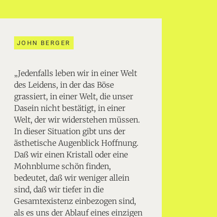
JOHN BERGER
„Jedenfalls leben wir in einer Welt
des Leidens, in der das Böse
grassiert, in einer Welt, die unser
Dasein nicht bestätigt, in einer
Welt, der wir widerstehen müssen.
In dieser Situation gibt uns der
ästhetische Augenblick Hoffnung.
Daß wir einen Kristall oder eine
Mohnblume schön finden,
bedeutet, daß wir weniger allein
sind, daß wir tiefer in die
Gesamtexistenz einbezogen sind,
als es uns der Ablauf eines einzigen