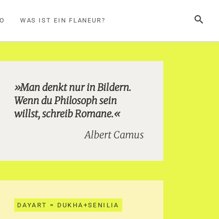
SUCHE
FO
WAS IST EIN FLANEUR?
»Man denkt nur in Bildern.
Wenn du Philosoph sein
willst, schreib Romane.«
Albert Camus
DAYART = DUKHA+SENILIA