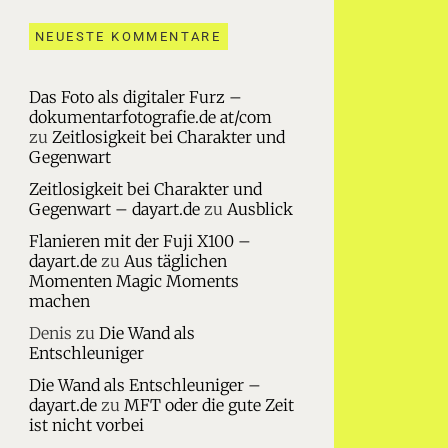
NEUESTE KOMMENTARE
Das Foto als digitaler Furz –
dokumentarfotografie.de at/com
zu
Zeitlosigkeit bei Charakter und
Gegenwart
Zeitlosigkeit bei Charakter und
Gegenwart – dayart.de
zu
Ausblick
Flanieren mit der Fuji X100 –
dayart.de
zu
Aus täglichen
Momenten Magic Moments
machen
Denis
zu
Die Wand als
Entschleuniger
Die Wand als Entschleuniger –
dayart.de
zu
MFT oder die gute Zeit
ist nicht vorbei