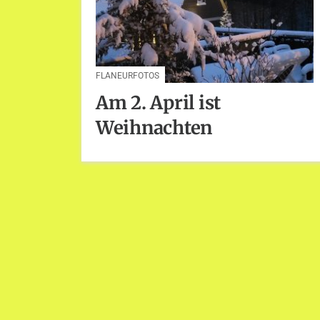
FLANEURFOTOS
Am 2. April ist
Weihnachten