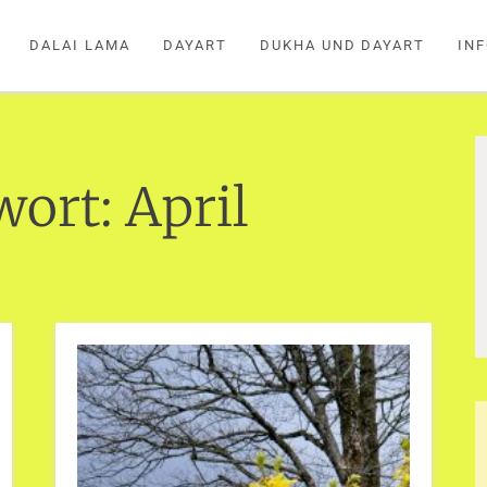
DALAI LAMA
DAYART
DUKHA UND DAYART
IN
wort:
April