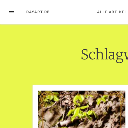
Zum
Inhalt
MENÜ
DAYART.DE
ALLE ARTIKEL
springen
Schlag