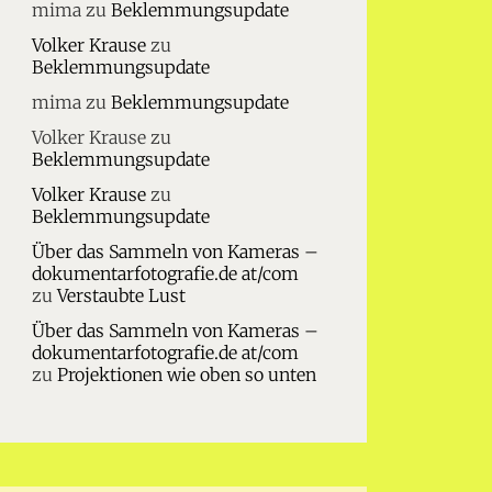
mima
zu
Beklemmungsupdate
Volker Krause
zu
Beklemmungsupdate
mima
zu
Beklemmungsupdate
Volker Krause
zu
Beklemmungsupdate
Volker Krause
zu
Beklemmungsupdate
Über das Sammeln von Kameras –
dokumentarfotografie.de at/com
zu
Verstaubte Lust
Über das Sammeln von Kameras –
dokumentarfotografie.de at/com
zu
Projektionen wie oben so unten