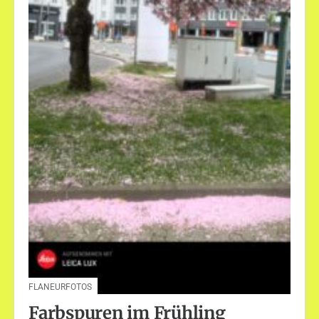
FLANEURFOTOS
Farbspuren im Frühling