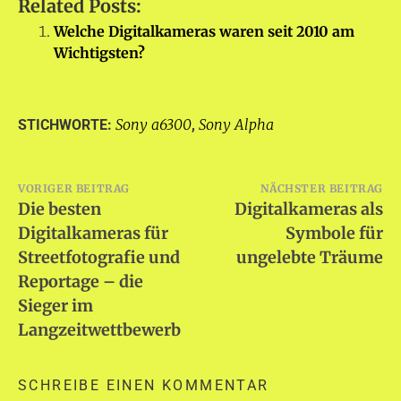
Related Posts:
Welche Digitalkameras waren seit 2010 am
Wichtigsten?
Sony a6300
Sony Alpha
STICHWORTE:
,
Beitragsnavigation
VORIGER BEITRAG
NÄCHSTER BEITRAG
Die besten
Digitalkameras als
Digitalkameras für
Symbole für
Streetfotografie und
ungelebte Träume
Reportage – die
Sieger im
Langzeitwettbewerb
SCHREIBE EINEN KOMMENTAR