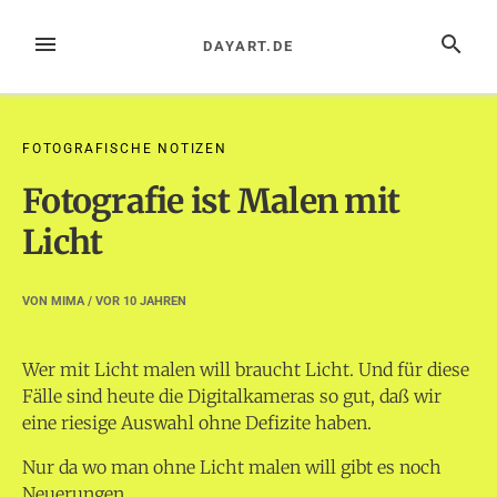
Zum
Inhalt
MENÜ
SUCHE
DAYART.DE
springen
FOTOGRAFISCHE NOTIZEN
Fotografie ist Malen mit
Licht
VON
MIMA
/ VOR
10 JAHREN
Wer mit Licht malen will braucht Licht. Und für diese
Fälle sind heute die Digitalkameras so gut, daß wir
eine riesige Auswahl ohne Defizite haben.
Nur da wo man ohne Licht malen will gibt es noch
Neuerungen.