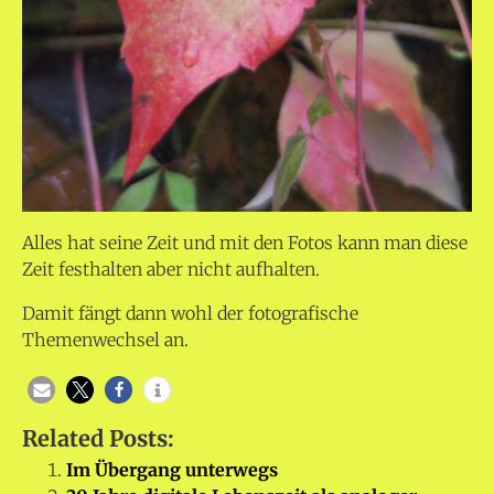
Alles hat seine Zeit und mit den Fotos kann man diese
Zeit festhalten aber nicht aufhalten.
Damit fängt dann wohl der fotografische
Themenwechsel an.
Related Posts:
Im Übergang unterwegs