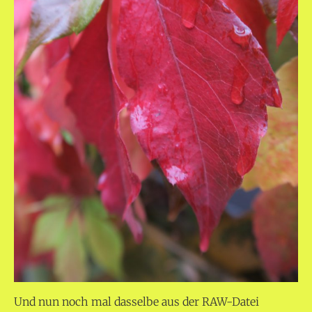
Und nun noch mal dasselbe aus der RAW-Datei