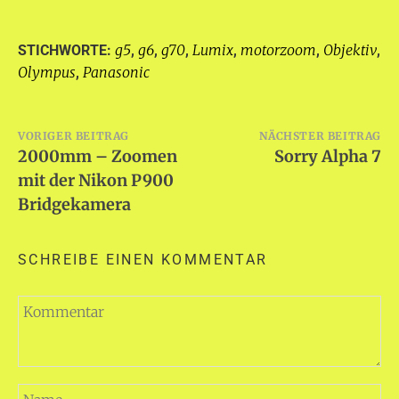
g5
g6
g70
Lumix
motorzoom
Objektiv
STICHWORTE:
,
,
,
,
,
,
Olympus
Panasonic
,
Beitragsnavigation
VORIGER BEITRAG
NÄCHSTER BEITRAG
2000mm – Zoomen
Sorry Alpha 7
mit der Nikon P900
Bridgekamera
SCHREIBE EINEN KOMMENTAR