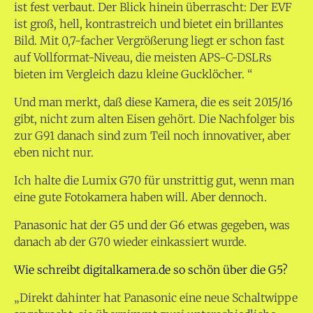
ist fest verbaut. Der Blick hinein überrascht: Der EVF
ist groß, hell, kontrastreich und bietet ein brillantes
Bild. Mit 0,7-facher Vergrößerung liegt er schon fast
auf Vollformat-Niveau, die meisten APS-C-DSLRs
bieten im Vergleich dazu kleine Gucklöcher. “
Und man merkt, daß diese Kamera, die es seit 2015/16
gibt, nicht zum alten Eisen gehört. Die Nachfolger bis
zur G91 danach sind zum Teil noch innovativer, aber
eben nicht nur.
Ich halte die Lumix G70 für unstrittig gut, wenn man
eine gute Fotokamera haben will. Aber dennoch.
Panasonic hat der G5 und der G6 etwas gegeben, was
danach ab der G70 wieder einkassiert wurde.
Wie schreibt digitalkamera.de so schön über die G5?
„Direkt dahinter hat Panasonic eine neue Schaltwippe