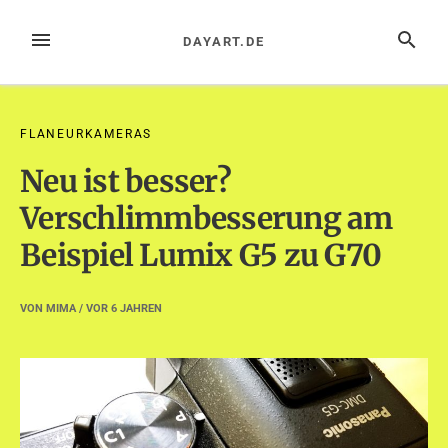
Zum
Inhalt
MENÜ
SUCHE
DAYART.DE
springen
FLANEURKAMERAS
Neu ist besser?
Verschlimmbesserung am
Beispiel Lumix G5 zu G70
VON
MIMA
/ VOR
6 JAHREN