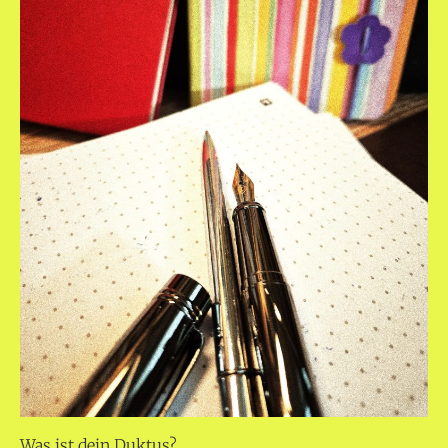
Was ist dein Duktus?