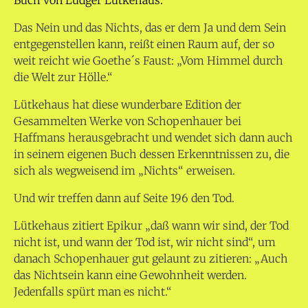
Buch von Ludger Lütkehaus.
Das Nein und das Nichts, das er dem Ja und dem Sein
entgegenstellen kann, reißt einen Raum auf, der so
weit reicht wie Goethe´s Faust: „Vom Himmel durch
die Welt zur Hölle.“
Lütkehaus hat diese wunderbare Edition der
Gesammelten Werke von Schopenhauer bei
Haffmans herausgebracht und wendet sich dann auch
in seinem eigenen Buch dessen Erkenntnissen zu, die
sich als wegweisend im „Nichts“ erweisen.
Und wir treffen dann auf Seite 196 den Tod.
Lütkehaus zitiert Epikur „daß wann wir sind, der Tod
nicht ist, und wann der Tod ist, wir nicht sind“, um
danach Schopenhauer gut gelaunt zu zitieren: „Auch
das Nichtsein kann eine Gewohnheit werden.
Jedenfalls spürt man es nicht.“