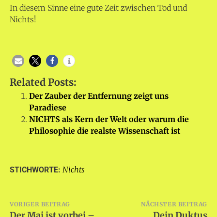
In diesem Sinne eine gute Zeit zwischen Tod und
Nichts!
Related Posts:
Der Zauber der Entfernung zeigt uns
Paradiese
NICHTS als Kern der Welt oder warum die
Philosophie die realste Wissenschaft ist
Nichts
STICHWORTE:
Beitragsnavigation
VORIGER BEITRAG
NÄCHSTER BEITRAG
Der Mai ist vorbei –
Dein Duktus