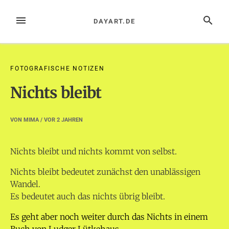
Zum
Inhalt
MENÜ
SUCHE
DAYART.DE
springen
FOTOGRAFISCHE NOTIZEN
Nichts bleibt
VON
MIMA
/ VOR
2 JAHREN
Nichts bleibt und nichts kommt von selbst.
Nichts bleibt bedeutet zunächst den unablässigen
Wandel.
Es bedeutet auch das nichts übrig bleibt.
Es geht aber noch weiter durch das Nichts in einem