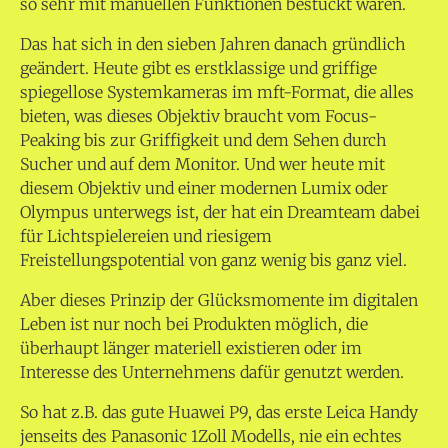
so sehr mit manuellen Funktionen bestückt waren.
Das hat sich in den sieben Jahren danach gründlich
geändert. Heute gibt es erstklassige und griffige
spiegellose Systemkameras im mft-Format, die alles
bieten, was dieses Objektiv braucht vom Focus-
Peaking bis zur Griffigkeit und dem Sehen durch
Sucher und auf dem Monitor. Und wer heute mit
diesem Objektiv und einer modernen Lumix oder
Olympus unterwegs ist, der hat ein Dreamteam dabei
für Lichtspielereien und riesigem
Freistellungspotential von ganz wenig bis ganz viel.
Aber dieses Prinzip der Glücksmomente im digitalen
Leben ist nur noch bei Produkten möglich, die
überhaupt länger materiell existieren oder im
Interesse des Unternehmens dafür genutzt werden.
So hat z.B. das gute Huawei P9, das erste Leica Handy
jenseits des Panasonic 1Zoll Modells, nie ein echtes