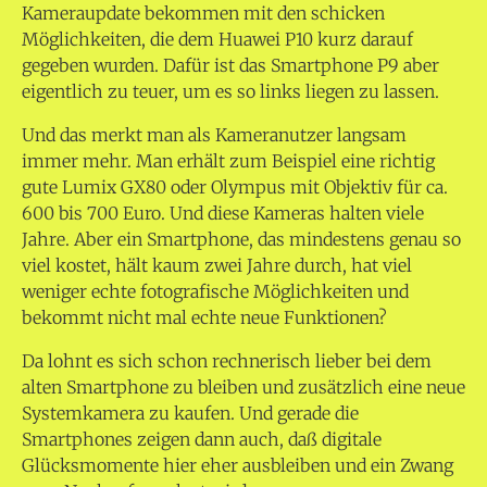
Kameraupdate bekommen mit den schicken
Möglichkeiten, die dem Huawei P10 kurz darauf
gegeben wurden. Dafür ist das Smartphone P9 aber
eigentlich zu teuer, um es so links liegen zu lassen.
Und das merkt man als Kameranutzer langsam
immer mehr. Man erhält zum Beispiel eine richtig
gute Lumix GX80 oder Olympus mit Objektiv für ca.
600 bis 700 Euro. Und diese Kameras halten viele
Jahre. Aber ein Smartphone, das mindestens genau so
viel kostet, hält kaum zwei Jahre durch, hat viel
weniger echte fotografische Möglichkeiten und
bekommt nicht mal echte neue Funktionen?
Da lohnt es sich schon rechnerisch lieber bei dem
alten Smartphone zu bleiben und zusätzlich eine neue
Systemkamera zu kaufen. Und gerade die
Smartphones zeigen dann auch, daß digitale
Glücksmomente hier eher ausbleiben und ein Zwang