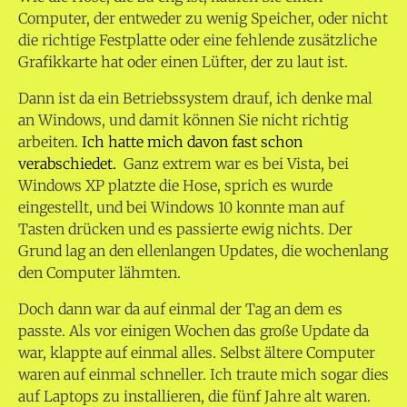
Computer, der entweder zu wenig Speicher, oder nicht
die richtige Festplatte oder eine fehlende zusätzliche
Grafikkarte hat oder einen Lüfter, der zu laut ist.
Dann ist da ein Betriebssystem drauf, ich denke mal
an Windows, und damit können Sie nicht richtig
arbeiten.
Ich hatte mich davon fast schon
verabschiedet.
Ganz extrem war es bei Vista, bei
Windows XP platzte die Hose, sprich es wurde
eingestellt, und bei Windows 10 konnte man auf
Tasten drücken und es passierte ewig nichts. Der
Grund lag an den ellenlangen Updates, die wochenlang
den Computer lähmten.
Doch dann war da auf einmal der Tag an dem es
passte. Als vor einigen Wochen das große Update da
war, klappte auf einmal alles. Selbst ältere Computer
waren auf einmal schneller. Ich traute mich sogar dies
auf Laptops zu installieren, die fünf Jahre alt waren.