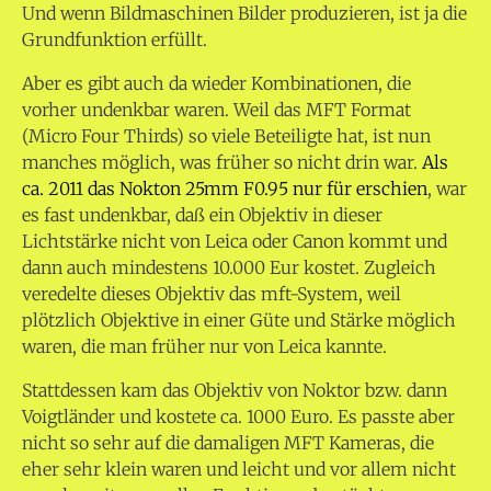
Und wenn Bildmaschinen Bilder produzieren, ist ja die
Grundfunktion erfüllt.
Aber es gibt auch da wieder Kombinationen, die
vorher undenkbar waren. Weil das MFT Format
(Micro Four Thirds) so viele Beteiligte hat, ist nun
manches möglich, was früher so nicht drin war.
Als
ca. 2011 das Nokton 25mm F0.95 nur für erschien
, war
es fast undenkbar, daß ein Objektiv in dieser
Lichtstärke nicht von Leica oder Canon kommt und
dann auch mindestens 10.000 Eur kostet. Zugleich
veredelte dieses Objektiv das mft-System, weil
plötzlich Objektive in einer Güte und Stärke möglich
waren, die man früher nur von Leica kannte.
Stattdessen kam das Objektiv von Noktor bzw. dann
Voigtländer und kostete ca. 1000 Euro. Es passte aber
nicht so sehr auf die damaligen MFT Kameras, die
eher sehr klein waren und leicht und vor allem nicht