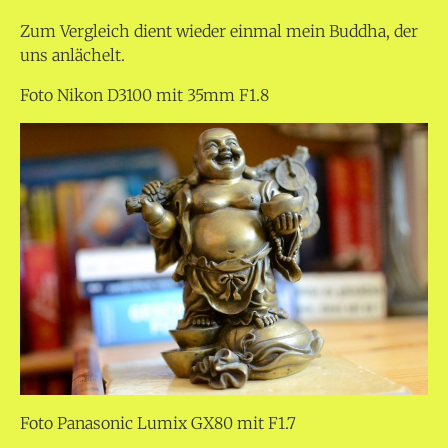
Zum Vergleich dient wieder einmal mein Buddha, der
uns anlächelt.
Foto Nikon D3100 mit 35mm F1.8
Foto Panasonic Lumix GX80 mit F1.7