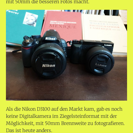
mit 50mm die besseren Fotos macht.
Als die Nikon D3100 auf den Markt kam, gab es noch
keine Digitalkamera im Ziegelsteinformat mit der
Möglichkeit, mit 50mm Brennweite zu fotografieren.
Das ist heute anders.