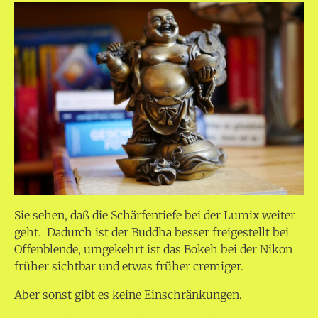
Sie sehen, daß die Schärfentiefe bei der Lumix weiter
geht. Dadurch ist der Buddha besser freigestellt bei
Offenblende, umgekehrt ist das Bokeh bei der Nikon
früher sichtbar und etwas früher cremiger.
Aber sonst gibt es keine Einschränkungen.