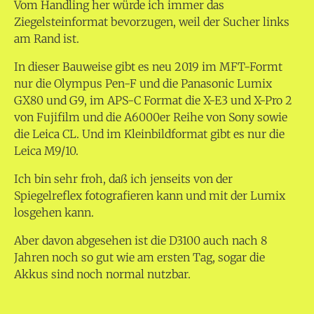
Vom Handling her würde ich immer das
Ziegelsteinformat bevorzugen, weil der Sucher links
am Rand ist.
In dieser Bauweise gibt es neu 2019 im MFT-Formt
nur die Olympus Pen-F und die Panasonic Lumix
GX80 und G9, im APS-C Format die X-E3 und X-Pro 2
von Fujifilm und die A6000er Reihe von Sony sowie
die Leica CL. Und im Kleinbildformat gibt es nur die
Leica M9/10.
Ich bin sehr froh, daß ich jenseits von der
Spiegelreflex fotografieren kann und mit der Lumix
losgehen kann.
Aber davon abgesehen ist die D3100 auch nach 8
Jahren noch so gut wie am ersten Tag, sogar die
Akkus sind noch normal nutzbar.