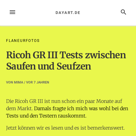
Zum
Inhalt
MENÜ
SUCHE
DAYART.DE
springen
FLANEURFOTOS
Ricoh GR III Tests zwischen
Saufen und Seufzen
VON
MIMA
/ VOR
7 JAHREN
Die Ricoh GR III ist nun schon ein paar Monate auf
dem Markt.
Damals fragte ich mich was wohl bei den
Tests und den Testern rauskommt.
Jetzt können wir es lesen und es ist bemerkenswert.