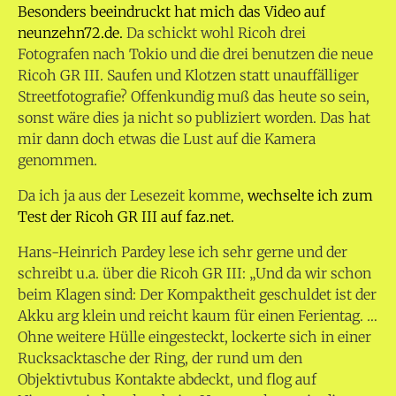
Besonders beeindruckt hat mich das Video auf
neunzehn72.de.
Da schickt wohl Ricoh drei
Fotografen nach Tokio und die drei benutzen die neue
Ricoh GR III. Saufen und Klotzen statt unauffälliger
Streetfotografie? Offenkundig muß das heute so sein,
sonst wäre dies ja nicht so publiziert worden. Das hat
mir dann doch etwas die Lust auf die Kamera
genommen.
Da ich ja aus der Lesezeit komme,
wechselte ich zum
Test der Ricoh GR III auf faz.net.
Hans-Heinrich Pardey lese ich sehr gerne und der
schreibt u.a. über die Ricoh GR III: „Und da wir schon
beim Klagen sind: Der Kompaktheit geschuldet ist der
Akku arg klein und reicht kaum für einen Ferientag. …
Ohne weitere Hülle eingesteckt, lockerte sich in einer
Rucksacktasche der Ring, der rund um den
Objektivtubus Kontakte abdeckt, und flog auf