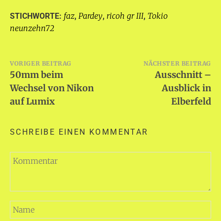
faz
Pardey
ricoh gr III
Tokio
STICHWORTE:
,
,
,
neunzehn72
Beitragsnavigation
VORIGER BEITRAG
NÄCHSTER BEITRAG
50mm beim
Ausschnitt –
Wechsel von Nikon
Ausblick in
auf Lumix
Elberfeld
SCHREIBE EINEN KOMMENTAR