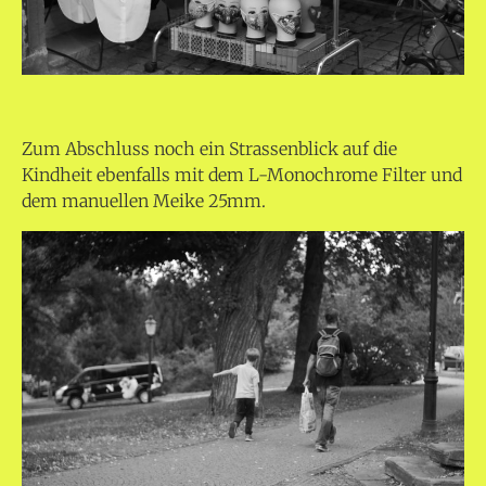
Zum Abschluss noch ein Strassenblick auf die
Kindheit ebenfalls mit dem L-Monochrome Filter und
dem manuellen Meike 25mm.