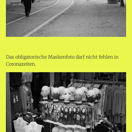
Das obligatorische Maskenfoto darf nicht fehlen in
Coronazeiten.