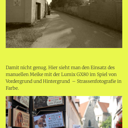
Damit nicht genug. Hier sieht man den Einsatz des
manuellen Meike mit der Lumix GX80 im Spiel von
Vordergrund und Hintergrund – Strassenfotografie in
Farbe.