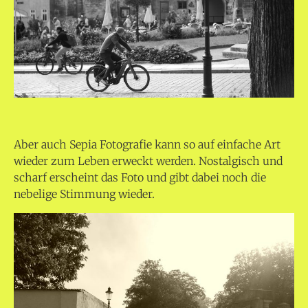
Aber auch Sepia Fotografie kann so auf einfache Art
wieder zum Leben erweckt werden. Nostalgisch und
scharf erscheint das Foto und gibt dabei noch die
nebelige Stimmung wieder.