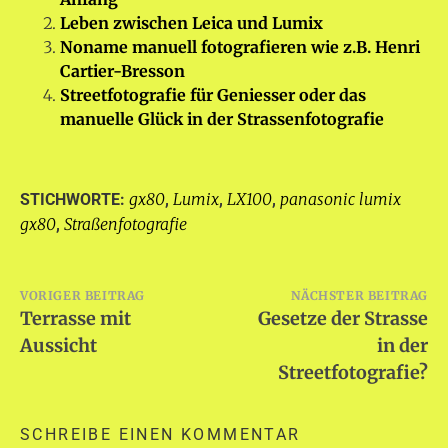
Leben zwischen Leica und Lumix
Noname manuell fotografieren wie z.B. Henri
Cartier-Bresson
Streetfotografie für Geniesser oder das
manuelle Glück in der Strassenfotografie
gx80
Lumix
LX100
panasonic lumix
STICHWORTE:
,
,
,
gx80
Straßenfotografie
,
Beitragsnavigation
VORIGER BEITRAG
NÄCHSTER BEITRAG
Terrasse mit
Gesetze der Strasse
Aussicht
in der
Streetfotografie?
SCHREIBE EINEN KOMMENTAR