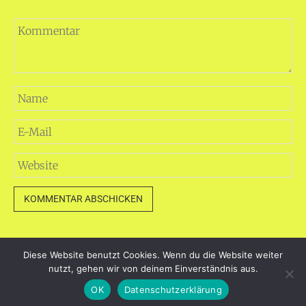
Diese Website benutzt Cookies. Wenn du die Website weiter
dayart.de
nutzt, gehen wir von deinem Einverständnis aus.
Stolz präsentiert von WordPress
|
Theme: Loose von
OK
Datenschutzerklärung
BlogOnYourOwn.com
.