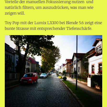
Vorteile der manuellen Fokussierung nutzen und
natürlich filtern, um auszudrücken, was man wie
zeigen will.
Toy Pop mit der Lumix LX100 bei Blende 5.6 zeigt eine
bunte Strasse mit entsprechender Tiefenschärfe.