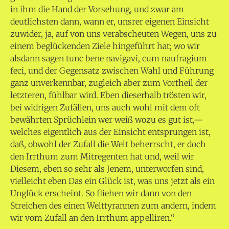
in ihm die Hand der Vorsehung, und zwar am
deutlichsten dann, wann er, unsrer eigenen Einsicht
zuwider, ja, auf von uns verabscheuten Wegen, uns zu
einem beglückenden Ziele hingeführt hat; wo wir
alsdann sagen tunc bene navigavi, cum naufragium
feci, und der Gegensatz zwischen Wahl und Führung
ganz unverkennbar, zugleich aber zum Vortheil der
letzteren, fühlbar wird. Eben dieserhalb trösten wir,
bei widrigen Zufällen, uns auch wohl mit dem oft
bewährten Sprüchlein wer weiß wozu es gut ist,—
welches eigentlich aus der Einsicht entsprungen ist,
daß, obwohl der Zufall die Welt beherrscht, er doch
den Irrthum zum Mitregenten hat und, weil wir
Diesem, eben so sehr als Jenem, unterworfen sind,
vielleicht eben Das ein Glück ist, was uns jetzt als ein
Unglück erscheint. So fliehen wir dann von den
Streichen des einen Welttyrannen zum andern, indem
wir vom Zufall an den Irrthum appelliren.“