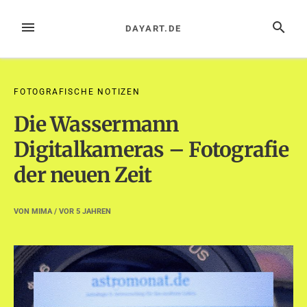
Zum
Inhalt
MENÜ
SUCHE
DAYART.DE
springen
FOTOGRAFISCHE NOTIZEN
Die Wassermann
Digitalkameras – Fotografie
der neuen Zeit
VON
MIMA
/ VOR
5 JAHREN