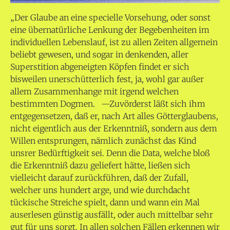
„Der Glaube an eine specielle Vorsehung, oder sonst
eine übernatürliche Lenkung der Begebenheiten im
individuellen Lebenslauf, ist zu allen Zeiten allgemein
beliebt gewesen, und sogar in denkenden, aller
Superstition abgeneigten Köpfen findet er sich
bisweilen unerschütterlich fest, ja, wohl gar außer
allem Zusammenhange mit irgend welchen
bestimmten Dogmen.
—Zuvörderst läßt sich ihm
entgegensetzen, daß er, nach Art alles Götterglaubens,
nicht eigentlich aus der Erkenntniß, sondern aus dem
Willen entsprungen, nämlich zunächst das Kind
unsrer Bedürftigkeit sei. Denn die Data, welche bloß
die Erkenntniß dazu geliefert hätte, ließen sich
vielleicht darauf zurückführen, daß der Zufall,
welcher uns hundert arge, und wie durchdacht
tückische Streiche spielt, dann und wann ein Mal
auserlesen günstig ausfällt, oder auch mittelbar sehr
gut für uns sorgt. In allen solchen Fällen erkennen wir