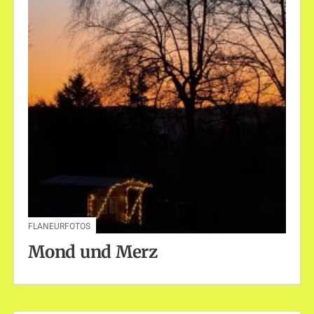
FLANEURFOTOS
Mond und Merz