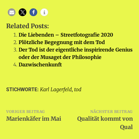
Related Posts:
Die Liebenden – Streetfotografie 2020
Plötzliche Begegnung mit dem Tod
Der Tod ist der eigentliche inspirirende Genius
oder der Musaget der Philosophie
Dazwischenkunft
Karl Lagerfeld
tod
STICHWORTE:
,
Beitragsnavigation
VORIGER BEITRAG
NÄCHSTER BEITRAG
Marienkäfer im Mai
Qualität kommt von
Qual