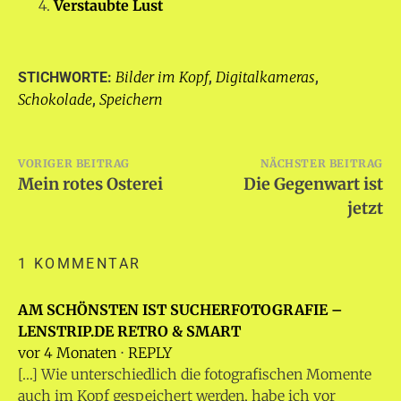
Verstaubte Lust
Bilder im Kopf
Digitalkameras
STICHWORTE:
,
,
Schokolade
Speichern
,
Beitragsnavigation
VORIGER BEITRAG
NÄCHSTER BEITRAG
Mein rotes Osterei
Die Gegenwart ist
jetzt
1 KOMMENTAR
AM SCHÖNSTEN IST SUCHERFOTOGRAFIE –
LENSTRIP.DE RETRO & SMART
vor 4 Monaten
⋅
REPLY
[…] Wie unterschiedlich die fotografischen Momente
auch im Kopf gespeichert werden, habe ich vor