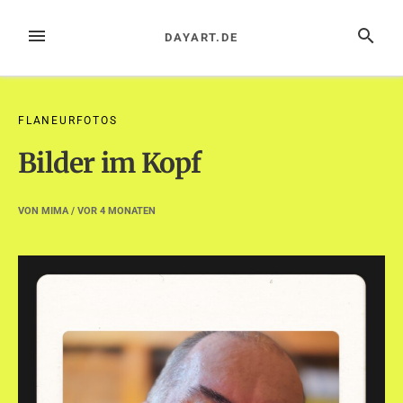
Zum
Inhalt
MENÜ
SUCHE
DAYART.DE
springen
FLANEURFOTOS
Bilder im Kopf
VON
MIMA
/ VOR
4 MONATEN