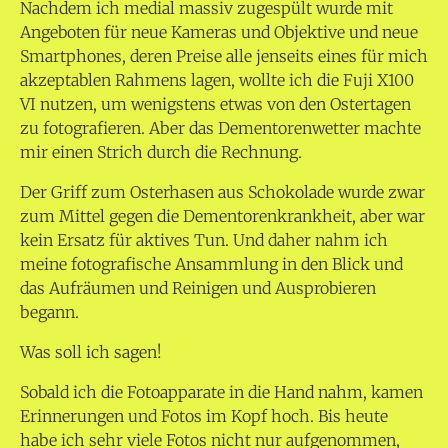
Nachdem ich medial massiv zugespült wurde mit
Angeboten für neue Kameras und Objektive und neue
Smartphones, deren Preise alle jenseits eines für mich
akzeptablen Rahmens lagen, wollte ich die Fuji X100
VI nutzen, um wenigstens etwas von den Ostertagen
zu fotografieren. Aber das Dementorenwetter machte
mir einen Strich durch die Rechnung.
Der Griff zum Osterhasen aus Schokolade wurde zwar
zum Mittel gegen die Dementorenkrankheit, aber war
kein Ersatz für aktives Tun. Und daher nahm ich
meine fotografische Ansammlung in den Blick und
das Aufräumen und Reinigen und Ausprobieren
begann.
Was soll ich sagen!
Sobald ich die Fotoapparate in die Hand nahm, kamen
Erinnerungen und Fotos im Kopf hoch. Bis heute
habe ich sehr viele Fotos nicht nur aufgenommen,