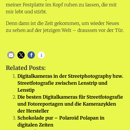
meiner Festplatte im Kopf ruhen zu lassen, die mit
mir lebt und stirbt.
Denn dann ist die Zeit gekommen, um wieder Neues
zu sehen auf der jetzigen Welt – draussen vor der Tür.
Related Posts:
Digitalkameras in der Streetphotography bzw.
Streetfotografie zwischen Lenstrip und
Lenstip
Die besten Digitalkameras für Streetfotografie
und Fotoreportagen und die Kamerazyklen
der Hersteller
Schokolade pur – Polaroid Polapan in
digitalen Zeiten