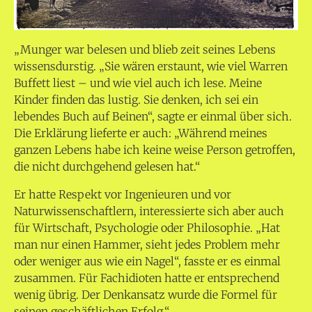
„Munger war belesen und blieb zeit seines Lebens
wissensdurstig.
„Sie wären erstaunt, wie viel Warren
Buffett liest – und wie viel auch ich lese. Meine
Kinder finden das lustig. Sie denken, ich sei ein
lebendes Buch auf Beinen“, sagte er einmal über sich.
Die Erklärung lieferte er auch: „Während meines
ganzen Lebens habe ich keine weise Person getroffen,
die nicht durchgehend gelesen hat.“
Er hatte Respekt vor Ingenieuren und vor
Naturwissenschaftlern, interessierte sich aber auch
für Wirtschaft, Psychologie oder Philosophie. „Hat
man nur einen Hammer, sieht jedes Problem mehr
oder weniger aus wie ein Nagel“, fasste er es einmal
zusammen. Für Fachidioten hatte er entsprechend
wenig übrig. Der Denkansatz wurde die Formel für
seinen geschäftlichen Erfolg.“