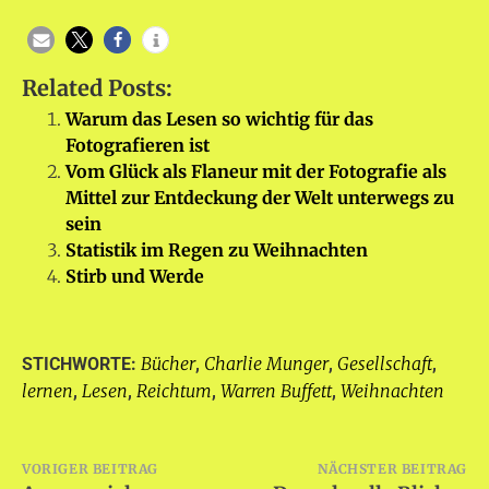
Related Posts:
Warum das Lesen so wichtig für das
Fotografieren ist
Vom Glück als Flaneur mit der Fotografie als
Mittel zur Entdeckung der Welt unterwegs zu
sein
Statistik im Regen zu Weihnachten
Stirb und Werde
Bücher
Charlie Munger
Gesellschaft
STICHWORTE:
,
,
,
lernen
Lesen
Reichtum
Warren Buffett
Weihnachten
,
,
,
,
Beitragsnavigation
VORIGER BEITRAG
NÄCHSTER BEITRAG