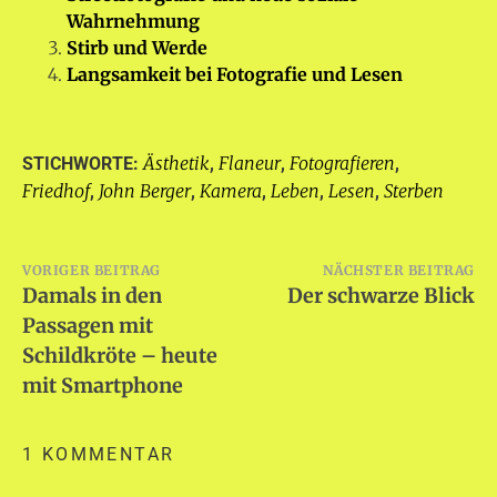
Wahrnehmung
Stirb und Werde
Langsamkeit bei Fotografie und Lesen
Ästhetik
Flaneur
Fotografieren
STICHWORTE:
,
,
,
Friedhof
John Berger
Kamera
Leben
Lesen
Sterben
,
,
,
,
,
Beitragsnavigation
VORIGER BEITRAG
NÄCHSTER BEITRAG
Damals in den
Der schwarze Blick
Passagen mit
Schildkröte – heute
mit Smartphone
1 KOMMENTAR