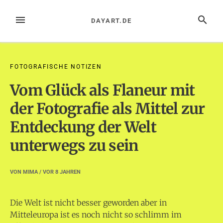
Zum
Inhalt
MENÜ
SUCHE
DAYART.DE
springen
FOTOGRAFISCHE NOTIZEN
Vom Glück als Flaneur mit
der Fotografie als Mittel zur
Entdeckung der Welt
unterwegs zu sein
VON
MIMA
/ VOR
8 JAHREN
Die Welt ist nicht besser geworden aber in
Mitteleuropa ist es noch nicht so schlimm im