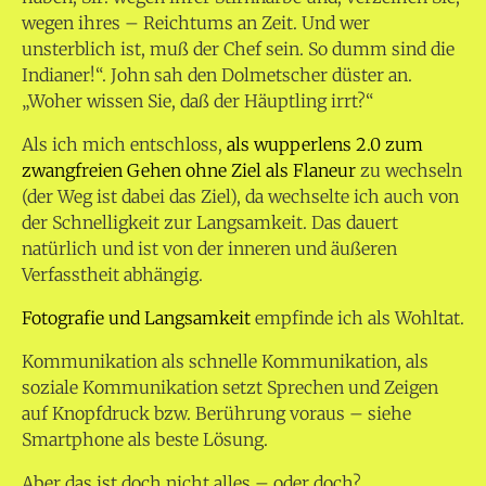
wegen ihres – Reichtums an Zeit. Und wer
unsterblich ist, muß der Chef sein. So dumm sind die
Indianer!“. John sah den Dolmetscher düster an.
„Woher wissen Sie, daß der Häuptling irrt?“
Als ich mich entschloss,
als wupperlens 2.0 zum
zwangfreien Gehen ohne Ziel als Flaneur
zu wechseln
(der Weg ist dabei das Ziel), da wechselte ich auch von
der Schnelligkeit zur Langsamkeit. Das dauert
natürlich und ist von der inneren und äußeren
Verfasstheit abhängig.
Fotografie und Langsamkeit
empfinde ich als Wohltat.
Kommunikation als schnelle Kommunikation, als
soziale Kommunikation setzt Sprechen und Zeigen
auf Knopfdruck bzw. Berührung voraus – siehe
Smartphone als beste Lösung.
Aber das ist doch nicht alles – oder doch?