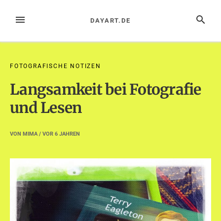
Zum
Inhalt
MENÜ
SUCHE
DAYART.DE
springen
FOTOGRAFISCHE NOTIZEN
Langsamkeit bei Fotografie
und Lesen
VON
MIMA
/ VOR
6 JAHREN