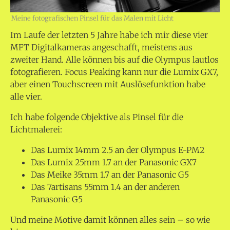
Meine fotografischen Pinsel für das Malen mit Licht
Im Laufe der letzten 5 Jahre habe ich mir diese vier
MFT Digitalkameras angeschafft, meistens aus
zweiter Hand. Alle können bis auf die Olympus lautlos
fotografieren. Focus Peaking kann nur die Lumix GX7,
aber einen Touchscreen mit Auslösefunktion habe
alle vier.
Ich habe folgende Objektive als Pinsel für die
Lichtmalerei:
Das Lumix 14mm 2.5 an der Olympus E-PM2
Das Lumix 25mm 1.7 an der Panasonic GX7
Das Meike 35mm 1.7 an der Panasonic G5
Das 7artisans 55mm 1.4 an der anderen
Panasonic G5
Und meine Motive damit können alles sein – so wie