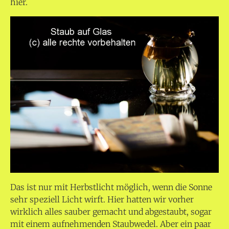
hier.
Das ist nur mit Herbstlicht möglich, wenn die Sonne
sehr speziell Licht wirft. Hier hatten wir vorher
wirklich alles sauber gemacht und abgestaubt, sogar
mit einem aufnehmenden Staubwedel. Aber ein paar