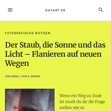
Zum
Inhalt
MENÜ
SUCHE
DAYART.DE
springen
FOTOGRAFISCHE NOTIZEN
Der Staub, die Sonne und das
Licht – Flanieren auf neuen
Wegen
VON
MIMA
/ VOR
8 JAHREN
Wenn ein Weg zu Ende
ist mußt du dir die Frage
stellen wie es