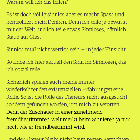
Warum will ich das teilen?
Es ist doch völlig sinnlos aber es macht Spass und
kontrolliert mein Denken. Denn ich teile ja bewusst
mit der Welt und ich teile etwas Sinnloses, nämlich
Staub auf Glas.
Sinnlos muß nicht wertlos sein – in jeder Hinsicht.
So finde ich hier aktuell den Sinn im Sinnlosen, das
ich sozial teile.
Sicherlich spielen auch meine immer
wiederkehrenden existenziellen Erfahrungen eine
Rolle. So ist die Rolle des Flaneurs nicht ausgesucht
sondern gefunden worden, um mich zu verorten.
Denn der Zuschauer in einer zunehmend
fremdbestimmten Welt merkt beim Sinnieren ja nur
noch wie er fremdbestimmt wird.
Und der Flaneur bleibt nicht beim reinen Betrachten